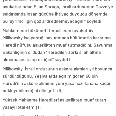
avukatlarından Eliad Shraga, İsrail ordusunun Gazze’ye
saldırısında insan gücüne ihtiyaç duyduğu dönemde
bu “ayrımcılığın göz ardı edilemeyeceğini” söyledi.
Mahkemede hükümeti temsil eden avukat Avi
Milikovsky ise yaptığı savunmada hükümetin kararının
Haredi nüfusu askerlikten muaf tutmadığını, Savunma
Bakanlığının ordudan “Haredileri zorla silah altına
almamasını talep ettiğini” kaydetti.
Milikovsky, İsrail ordusunun askere alımları yıl boyunca
sürdürdüğünü, Yeşivalarda eğitim gören 60 bin
Haredi’nin askere alımının yeni yasa hazırlanana kadar
bekleyebileceğini dile getirdi.
Yüksek Mahkeme Haredileri askerlikten muaf tutan
yasayı iptal etmişti