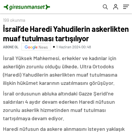
199 okunma
İsrail’de Haredi Yahudilerin askerlikten
muaf tutulması tartışılıyor
1 Haziran 2024 00:48
ABONE OL
News
İsrail Yüksek Mahkemesi, erkekler ve kadınlar için
askerliğin zorunlu olduğu ülkede, Ultra Ortodoks
(Haredi) Yahudilerin askerlikten muaf tutulmasına
ilişkin hükümet kararının uzatılmasını görüşüyor.
İsrail ordusunun abluka altındaki Gazze Şeridi’ne
saldırıları 4 aydır devam ederken Haredi nüfusun
zorunlu askerlik hizmetinden muaf tutulması
tartışılmaya devam ediyor.
Haredi nüfusun da askere alınmasını isteyen yaklaşık