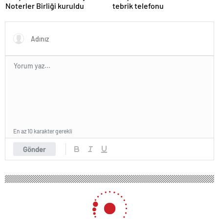
Noterler Birliği kuruldu
tebrik telefonu
En az 10 karakter gerekli
Gönder