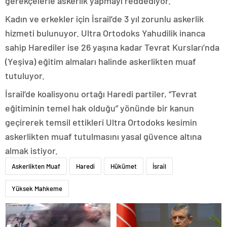
gerekçelerle askerlik yapmayı reddediyor.
Kadın ve erkekler için İsrail’de 3 yıl zorunlu askerlik
hizmeti bulunuyor. Ultra Ortodoks Yahudilik inanca
sahip Harediler ise 26 yaşına kadar Tevrat Kursları’nda
(Yeşiva) eğitim almaları halinde askerlikten muaf
tutuluyor.
İsrail’de koalisyonu ortağı Haredi partiler, “Tevrat
eğitiminin temel hak olduğu” yönünde bir kanun
geçirerek temsil ettikleri Ultra Ortodoks kesimin
askerlikten muaf tutulmasını yasal güvence altına
almak istiyor.
Askerlikten Muaf
Haredi
Hükümet
İsrail
Yüksek Mahkeme