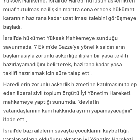
Yüksek Mahkeme, İsrail’de Haredi nüfusun askerlikten
muaf tutulmasına ilişkin martta sona erecek hükümet
kararının hazirana kadar uzatılması talebini görüşmeye
başladı.
İsrail’de hükümet Yüksek Mahkemeye sunduğu
savunmada, 7 Ekim’de Gazze’ye yönelik saldırıların
başlamasıyla zorunlu askerliğe ilişkin bir yasa teklifi
hazırlayamadığını belirterek, hazirana kadar yasa
teklifi hazırlamak için süre talep etti.
Haredilerin zorunlu askerlik hizmetine katılmasını talep
eden liberal sivil toplum örgütü İyi Yönetim Hareketi,
mahkemeye yaptığı sunumda, “devletin
vatandaşlarının kanı hakkında ayrım yapamayacağını”
ifade etti.
İsrail’de bazı ailelerin savaşta çocuklarını kaybettiği,
yaralananların olduğunu aktaran İyi Yönetim Hareketi