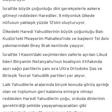
İsrail’de büyük çoğunluğu dini gerekçelerle askere
gitmeyi reddeden Harediler, 9 milyonluk ülkede
nüfusun yaklaşık yüzde 12’sini oluşturuyor.
Ülkedeki Haredi Yahudilerinin büyük çoğunluğu Batı
Kudüs’teki Meaşerim Mahallesi’nde ve başkent Tel Aviv
yakınlarındaki Bney Brak kentinde yaşıyor.
İsrail’de 1 Kasım’daki seçimlerden zaferle ayrılan Likud
lideri Binyamin Netanyahu’nun koalisyon ittifakında
aşırı sağcı partilerin yanı sıra Ultra Ortodoks Şas ve
Birleşik Tevrat Yahudilik partileri yer alıyor.
Laik Yahudilerle aralarında birçok konuda görüş ayrılığı
olan ve toplumun geri kalanına entegre olmayı
reddeden Haredi Yahudilerin çoğu, orduda dinlerinin
gerektirdiği şekilde yaşayamayacakları gibi