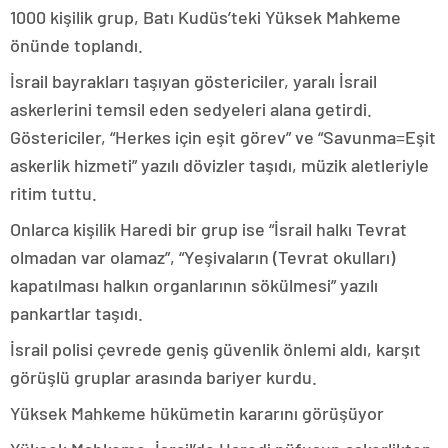
1000 kişilik grup, Batı Kudüs’teki Yüksek Mahkeme
önünde toplandı.
İsrail bayrakları taşıyan göstericiler, yaralı İsrail
askerlerini temsil eden sedyeleri alana getirdi.
Göstericiler, “Herkes için eşit görev” ve “Savunma=Eşit
askerlik hizmeti” yazılı dövizler taşıdı, müzik aletleriyle
ritim tuttu.
Onlarca kişilik Haredi bir grup ise “İsrail halkı Tevrat
olmadan var olamaz”, “Yeşivaların (Tevrat okulları)
kapatılması halkın organlarının sökülmesi” yazılı
pankartlar taşıdı.
İsrail polisi çevrede geniş güvenlik önlemi aldı, karşıt
görüşlü gruplar arasında bariyer kurdu.
Yüksek Mahkeme hükümetin kararını görüşüyor