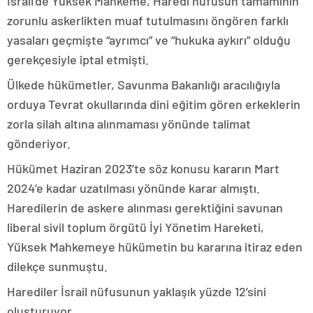
İsrail’de Yüksek Mahkeme, Haredi nüfusun tamamının
zorunlu askerlikten muaf tutulmasını öngören farklı
yasaları geçmişte “ayrımcı” ve “hukuka aykırı” olduğu
gerekçesiyle iptal etmişti.
Ülkede hükümetler, Savunma Bakanlığı aracılığıyla
orduya Tevrat okullarında dini eğitim gören erkeklerin
zorla silah altına alınmaması yönünde talimat
gönderiyor.
Hükümet Haziran 2023’te söz konusu kararın Mart
2024’e kadar uzatılması yönünde karar almıştı.
Haredilerin de askere alınması gerektiğini savunan
liberal sivil toplum örgütü İyi Yönetim Hareketi,
Yüksek Mahkemeye hükümetin bu kararına itiraz eden
dilekçe sunmuştu.
Harediler İsrail nüfusunun yaklaşık yüzde 12’sini
oluşturuyor