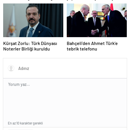
eleştiriler
Kürşat Zorlu: Türk Dünyası
Bahçeli’den Ahmet Türk’e
Noterler Birliği kuruldu
tebrik telefonu
En az 10 karakter gerekli