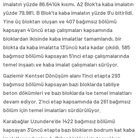
imalatın yüzde 86,64’lük kısmı, A2 Blok’ta kaba imalatın
yüzde 79,98’i, B Blok’ta kaba imalatın yüzde 9’u bitirildi.
Yine üç bloktan oluşan ve 407 bağımsız bölümü
kapsayan 4’üncü etap çalışmaları kapsamında
bloklardan ikisinde kaba imalatlar tamamlandı, bir
blokta da kaba imalatta 13’üncü kata kadar çıkıldı. 585
bağımsız bölümü kapsayan 5’inci etap çalışmalarında
temel inşaatı ve kaba imalat çalışmaları sürüyor.
Gaziemir Kentsel Dönüşüm alanı 1’inci etapta 293
bağımsız bölümü kapsayan bazı bloklarda tabliye
beton dökümleri ve bazı bloklarda ise temel imalatları
devam ediyor. 2’nci etap kapsamında da 261 bağımsız
bölüm için temel imalatları sürdürülüyor.
Karabağlar Uzundere’de 1422 bağımsız bölümü
kapsayan 3’üncü etapta bazı blokların bodrum kat kaba