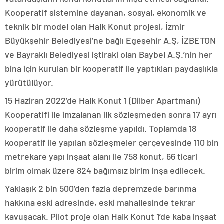
Kooperatif sistemine dayanan, sosyal, ekonomik ve
teknik bir model olan Halk Konut projesi, İzmir
Büyükşehir Belediyesi’ne bağlı Egeşehir A.Ş, İZBETON
ve Bayraklı Belediyesi iştiraki olan Baybel A.Ş.’nin her
bina için kurulan bir kooperatif ile yaptıkları paydaşlıkla
yürütülüyor.
15 Haziran 2022’de Halk Konut 1 (Dilber Apartmanı)
Kooperatifi ile imzalanan ilk sözleşmeden sonra 17 ayrı
kooperatif ile daha sözleşme yapıldı. Toplamda 18
kooperatif ile yapılan sözleşmeler çerçevesinde 110 bin
metrekare yapı inşaat alanı ile 758 konut, 66 ticari
birim olmak üzere 824 bağımsız birim inşa edilecek.
Yaklaşık 2 bin 500’den fazla depremzede barınma
hakkına eski adresinde, eski mahallesinde tekrar
kavuşacak. Pilot proje olan Halk Konut 1’de kaba inşaat