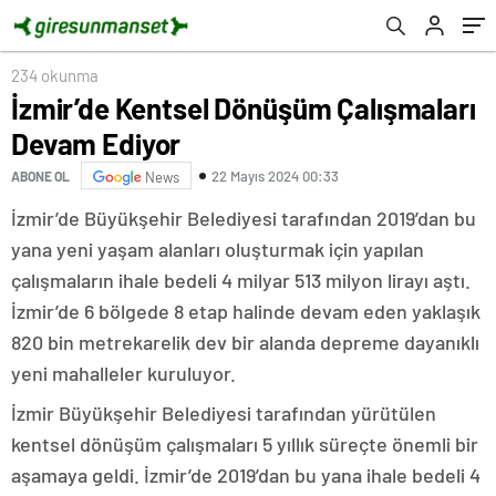
234 okunma
İzmir’de Kentsel Dönüşüm Çalışmaları
Devam Ediyor
22 Mayıs 2024 00:33
ABONE OL
News
İzmir’de Büyükşehir Belediyesi tarafından 2019’dan bu
yana yeni yaşam alanları oluşturmak için yapılan
çalışmaların ihale bedeli 4 milyar 513 milyon lirayı aştı.
İzmir’de 6 bölgede 8 etap halinde devam eden yaklaşık
820 bin metrekarelik dev bir alanda depreme dayanıklı
yeni mahalleler kuruluyor.
İzmir Büyükşehir Belediyesi tarafından yürütülen
kentsel dönüşüm çalışmaları 5 yıllık süreçte önemli bir
aşamaya geldi. İzmir’de 2019’dan bu yana ihale bedeli 4