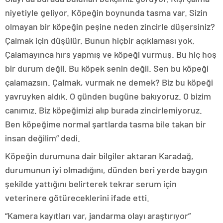
niyetiyle geliyor. Köpeğin boynunda tasma var. Sizin
olmayan bir köpeğin peşine neden zincirle düşersiniz?
Çalmak için düşülür. Bunun hiçbir açıklaması yok.
Çalamayınca hırs yapmış ve köpeği vurmuş. Bu hiç hoş
bir durum değil. Bu köpek senin değil. Sen bu köpeği
çalamazsın. Çalmak, vurmak ne demek? Biz bu köpeği
yavruyken aldık. O günden bugüne bakıyoruz. O bizim
canımız. Biz köpeğimizi alıp burada zincirlemiyoruz.
Ben köpeğime normal şartlarda tasma bile takan bir
insan değilim” dedi.
Köpeğin durumuna dair bilgiler aktaran Karadağ,
durumunun iyi olmadığını, dünden beri yerde baygın
şekilde yattığını belirterek tekrar serum için
veterinere götüreceklerini ifade etti.
“Kamera kayıtları var, jandarma olayı araştırıyor”