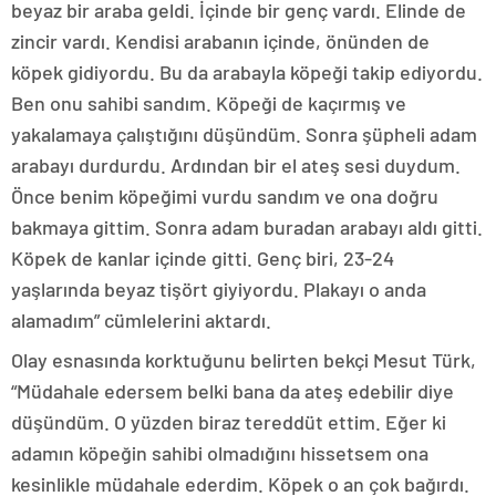
beyaz bir araba geldi. İçinde bir genç vardı. Elinde de
zincir vardı. Kendisi arabanın içinde, önünden de
köpek gidiyordu. Bu da arabayla köpeği takip ediyordu.
Ben onu sahibi sandım. Köpeği de kaçırmış ve
yakalamaya çalıştığını düşündüm. Sonra şüpheli adam
arabayı durdurdu. Ardından bir el ateş sesi duydum.
Önce benim köpeğimi vurdu sandım ve ona doğru
bakmaya gittim. Sonra adam buradan arabayı aldı gitti.
Köpek de kanlar içinde gitti. Genç biri, 23-24
yaşlarında beyaz tişört giyiyordu. Plakayı o anda
alamadım” cümlelerini aktardı.
Olay esnasında korktuğunu belirten bekçi Mesut Türk,
“Müdahale edersem belki bana da ateş edebilir diye
düşündüm. O yüzden biraz tereddüt ettim. Eğer ki
adamın köpeğin sahibi olmadığını hissetsem ona
kesinlikle müdahale ederdim. Köpek o an çok bağırdı.