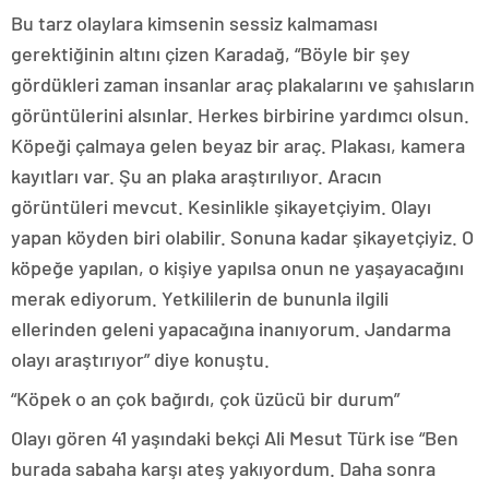
Bu tarz olaylara kimsenin sessiz kalmaması
gerektiğinin altını çizen Karadağ, “Böyle bir şey
gördükleri zaman insanlar araç plakalarını ve şahısların
görüntülerini alsınlar. Herkes birbirine yardımcı olsun.
Köpeği çalmaya gelen beyaz bir araç. Plakası, kamera
kayıtları var. Şu an plaka araştırılıyor. Aracın
görüntüleri mevcut. Kesinlikle şikayetçiyim. Olayı
yapan köyden biri olabilir. Sonuna kadar şikayetçiyiz. O
köpeğe yapılan, o kişiye yapılsa onun ne yaşayacağını
merak ediyorum. Yetkililerin de bununla ilgili
ellerinden geleni yapacağına inanıyorum. Jandarma
olayı araştırıyor” diye konuştu.
“Köpek o an çok bağırdı, çok üzücü bir durum”
Olayı gören 41 yaşındaki bekçi Ali Mesut Türk ise “Ben
burada sabaha karşı ateş yakıyordum. Daha sonra