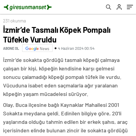
231 okunma
İzmir’de Tasmalı Köpek Pompalı
Tüfekle Vuruldu
4 Haziran 2024 00:54
ABONE OL
News
İzmir’de sokakta gördüğü tasmalı köpeği çalmaya
çalışan bir kişi, köpeğin kendisine karşı gelmesi
sonucu çalamadığı köpeği pompalı tüfek ile vurdu.
Vücuduna isabet eden saçmalarla ağır yaralanan
köpeğin yaşam mücadelesi sürüyor.
Olay, Buca ilçesine bağlı Kaynaklar Mahallesi 2001
Sokakta meydana geldi. Edinilen bilgiye göre, 20’li
yaşlarında olduğu tahmin edilen bir erkek şahıs, araç
içerisinden elinde bulunan zincir ile sokakta gördüğü