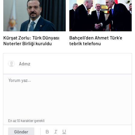
Kürşat Zorlu: Türk Dünyası
Bahçeli’den Ahmet Türk’e
Noterler Birliği kuruldu
tebrik telefonu
En az 10 karakter gerekli
Gönder