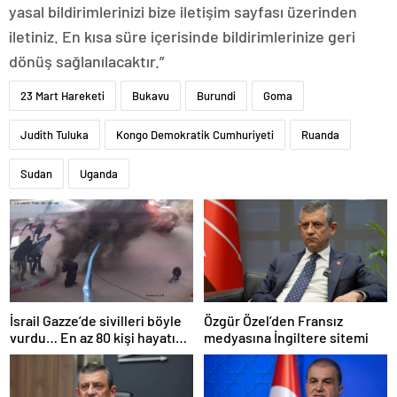
yasal bildirimlerinizi bize iletişim sayfası üzerinden
iletiniz. En kısa süre içerisinde bildirimlerinize geri
dönüş sağlanılacaktır.”
23 Mart Hareketi
Bukavu
Burundi
Goma
Judith Tuluka
Kongo Demokratik Cumhuriyeti
Ruanda
Sudan
Uganda
İsrail Gazze’de sivilleri böyle
Özgür Özel’den Fransız
vurdu… En az 80 kişi hayatını
medyasına İngiltere sitemi
kaybetti