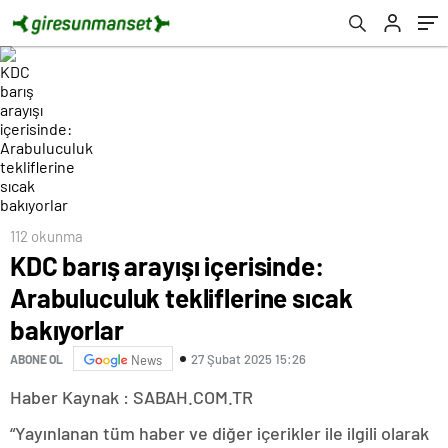
112 okunma
KDC barış arayışı içerisinde:
Arabuluculuk tekliflerine sıcak
bakıyorlar
27 Şubat 2025 15:26
ABONE OL
News
Haber Kaynak : SABAH.COM.TR
“Yayınlanan tüm haber ve diğer içerikler ile ilgili olarak