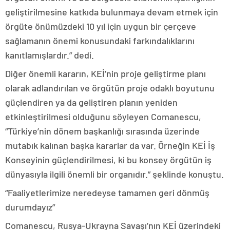
geliştirilmesine katkıda bulunmaya devam etmek için
örgüte önümüzdeki 10 yıl için uygun bir çerçeve
sağlamanın önemi konusundaki farkındalıklarını
kanıtlamışlardır.” dedi.
Diğer önemli kararın, KEİ’nin proje geliştirme planı
olarak adlandırılan ve örgütün proje odaklı boyutunu
güçlendiren ya da geliştiren planın yeniden
etkinleştirilmesi olduğunu söyleyen Comanescu,
“Türkiye’nin dönem başkanlığı sırasında üzerinde
mutabık kalınan başka kararlar da var. Örneğin KEİ İş
Konseyinin güçlendirilmesi, ki bu konsey örgütün iş
dünyasıyla ilgili önemli bir organıdır.” şeklinde konuştu.
“Faaliyetlerimize neredeyse tamamen geri dönmüş
durumdayız”
Comanescu, Rusya-Ukrayna Savaşı’nın KEİ üzerindeki