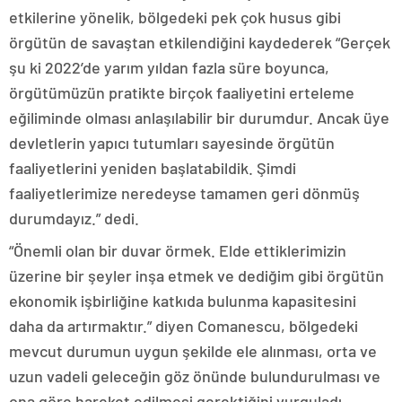
etkilerine yönelik, bölgedeki pek çok husus gibi
örgütün de savaştan etkilendiğini kaydederek “Gerçek
şu ki 2022’de yarım yıldan fazla süre boyunca,
örgütümüzün pratikte birçok faaliyetini erteleme
eğiliminde olması anlaşılabilir bir durumdur. Ancak üye
devletlerin yapıcı tutumları sayesinde örgütün
faaliyetlerini yeniden başlatabildik. Şimdi
faaliyetlerimize neredeyse tamamen geri dönmüş
durumdayız.” dedi.
“Önemli olan bir duvar örmek. Elde ettiklerimizin
üzerine bir şeyler inşa etmek ve dediğim gibi örgütün
ekonomik işbirliğine katkıda bulunma kapasitesini
daha da artırmaktır.” diyen Comanescu, bölgedeki
mevcut durumun uygun şekilde ele alınması, orta ve
uzun vadeli geleceğin göz önünde bulundurulması ve
ona göre hareket edilmesi gerektiğini vurguladı.