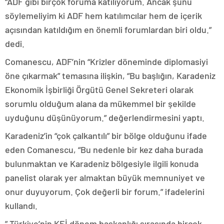
“ADF gibi birçok foruma katılıyorum. Ancak şunu
söylemeliyim ki ADF hem katılımcılar hem de içerik
açısından katıldığım en önemli forumlardan biri oldu.”
dedi.
Comanescu, ADF’nin “Krizler döneminde diplomasiyi
öne çıkarmak” temasına ilişkin, “Bu başlığın, Karadeniz
Ekonomik İşbirliği Örgütü Genel Sekreteri olarak
sorumlu olduğum alana da mükemmel bir şekilde
uyduğunu düşünüyorum.” değerlendirmesini yaptı.
Karadeniz’in “çok çalkantılı” bir bölge olduğunu ifade
eden Comanescu, “Bu nedenle bir kez daha burada
bulunmaktan ve Karadeniz bölgesiyle ilgili konuda
panelist olarak yer almaktan büyük memnuniyet ve
onur duyuyorum. Çok değerli bir forum.” ifadelerini
kullandı.
” Türkiye’nin KEİ dönem başkanlığı sırasında birçok