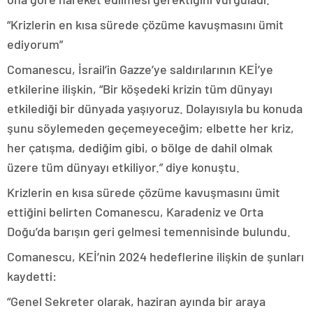
“Krizlerin en kısa sürede çözüme kavuşmasını ümit
ediyorum”
Comanescu, İsrail’in Gazze’ye saldırılarının KEİ’ye
etkilerine ilişkin, “Bir köşedeki krizin tüm dünyayı
etkilediği bir dünyada yaşıyoruz. Dolayısıyla bu konuda
şunu söylemeden geçemeyeceğim; elbette her kriz,
her çatışma, dediğim gibi, o bölge de dahil olmak
üzere tüm dünyayı etkiliyor.” diye konuştu.
Krizlerin en kısa sürede çözüme kavuşmasını ümit
ettiğini belirten Comanescu, Karadeniz ve Orta
Doğu’da barışın geri gelmesi temennisinde bulundu.
Comanescu, KEİ’nin 2024 hedeflerine ilişkin de şunları
kaydetti:
“Genel Sekreter olarak, haziran ayında bir araya