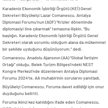
Karadeniz Ekonomik İşbirliği Örgütü (KEİ) Genel
Sekreteri Büyükelçi Lazar Comanescu, Antalya
Diplomasi Forumu’nun (ADF) “Krizler döneminde
diplomasiyi öne çıkarmak” temasına ilişkin, “Bu
başlığın, Karadeniz Ekonomik İşbirliği Örgütü Genel
Sekreteri olarak sorumlu olduğum alana da mükemmel
bir şekilde uyduğunu düşünüyorum.” dedi.
Comanescu, Anadolu Ajansının (AA) “Global İletişim
Ortağı” olduğu, Belek Turizm Bölgesi’ndeki NEST
Kongre Merkezi’nde düzenlenen Antalya Diplomasi
Forumu 2024’te, AA muhabirinin sorularını yanıtladı.
Büyükelçi Comanescu, Foruma davet edildiği için onur
duyduğunu belirtti.
Foruma ikinci kez katıldığını ifade eden Comanescu,