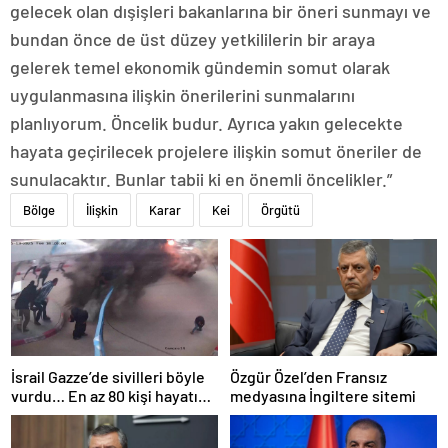
gelecek olan dışişleri bakanlarına bir öneri sunmayı ve
bundan önce de üst düzey yetkililerin bir araya
gelerek temel ekonomik gündemin somut olarak
uygulanmasına ilişkin önerilerini sunmalarını
planlıyorum. Öncelik budur. Ayrıca yakın gelecekte
hayata geçirilecek projelere ilişkin somut öneriler de
sunulacaktır. Bunlar tabii ki en önemli öncelikler.”
Bölge
İlişkin
Karar
Kei
Örgütü
İsrail Gazze’de sivilleri böyle
Özgür Özel’den Fransız
vurdu… En az 80 kişi hayatını
medyasına İngiltere sitemi
kaybetti