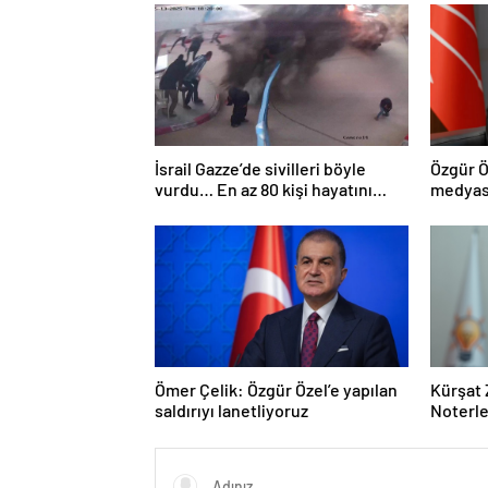
İsrail Gazze’de sivilleri böyle
Özgür Ö
vurdu… En az 80 kişi hayatını
medyası
kaybetti
Ömer Çelik: Özgür Özel’e yapılan
Kürşat 
saldırıyı lanetliyoruz
Noterle