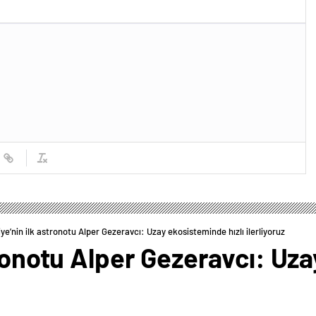
iye’nin ilk astronotu Alper Gezeravcı: Uzay ekosisteminde hızlı ilerliyoruz
tronotu Alper Gezeravcı: Uz