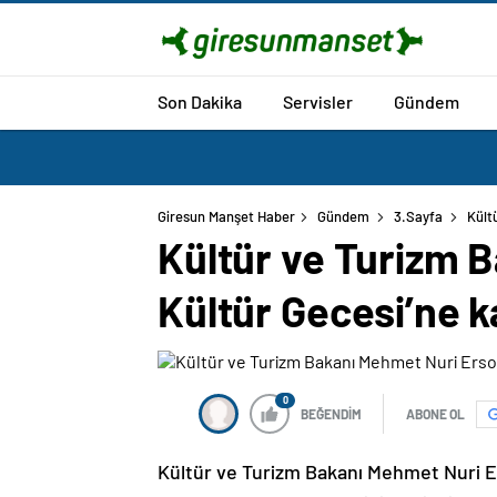
Son Dakika
Servisler
Gündem
Giresun Manşet Haber
Gündem
3.Sayfa
Kült
Kültür ve Turizm 
Kültür Gecesi’ne ka
0
BEĞENDİM
ABONE OL
Kültür ve Turizm Bakanı Mehmet Nuri Er