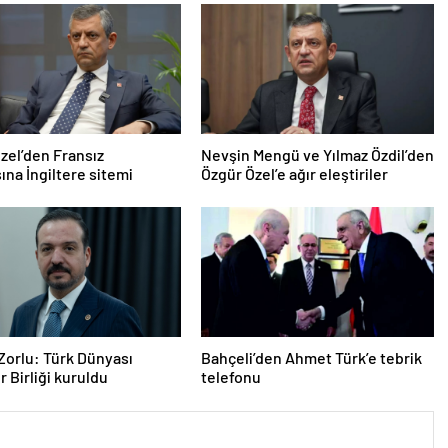
zel’den Fransız
Nevşin Mengü ve Yılmaz Özdil’den
na İngiltere sitemi
Özgür Özel’e ağır eleştiriler
Zorlu: Türk Dünyası
Bahçeli’den Ahmet Türk’e tebrik
r Birliği kuruldu
telefonu