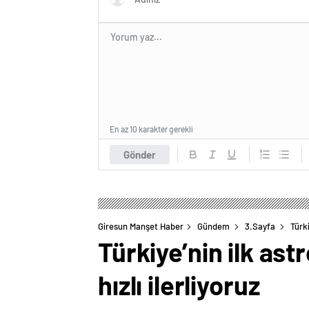
En az 10 karakter gerekli
Gönder
Giresun Manşet Haber
Gündem
3.Sayfa
Türk
Türkiye’nin ilk as
hızlı ilerliyoruz