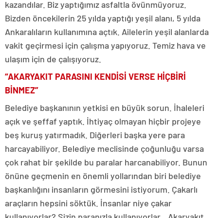
kazandılar. Biz yaptığımız asfaltla övünmüyoruz.
Bizden öncekilerin 25 yılda yaptığı yeşil alanı, 5 yılda
Ankaralıların kullanımına açtık. Ailelerin yeşil alanlarda
vakit geçirmesi için çalışma yapıyoruz. Temiz hava ve
ulaşım için de çalışıyoruz.
“AKARYAKIT PARASINI KENDİSİ VERSE HİÇBİRİ
BİNMEZ”
Belediye başkanının yetkisi en büyük sorun. İhaleleri
açık ve şeffaf yaptık. İhtiyaç olmayan hiçbir projeye
beş kuruş yatırmadık. Diğerleri başka yere para
harcayabiliyor. Belediye meclisinde çoğunluğu varsa
çok rahat bir şekilde bu paralar harcanabiliyor. Bunun
önüne geçmenin en önemli yollarından biri belediye
başkanlığını insanların görmesini istiyorum. Çakarlı
araçların hepsini söktük. İnsanlar niye çakar
kullanıyorlar? Sizin paranızla kullanıyorlar…Akaryakıt