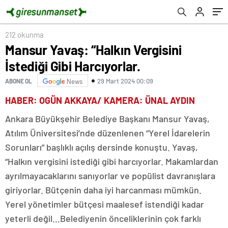
212 okunma
Mansur Yavaş: “Halkın Vergisini
İstediği Gibi Harcıyorlar.
29 Mart 2024 00:09
ABONE OL
News
HABER: OGÜN AKKAYA/ KAMERA: ÜNAL AYDIN
Ankara Büyükşehir Belediye Başkanı Mansur Yavaş,
Atılım Üniversitesi’nde düzenlenen “Yerel İdarelerin
Sorunları” başlıklı açılış dersinde konuştu. Yavaş,
“Halkın vergisini istediği gibi harcıyorlar. Makamlardan
ayrılmayacaklarını sanıyorlar ve popülist davranışlara
giriyorlar. Bütçenin daha iyi harcanması mümkün.
Yerel yönetimler bütçesi maalesef istendiği kadar
yeterli değil…Belediyenin önceliklerinin çok farklı