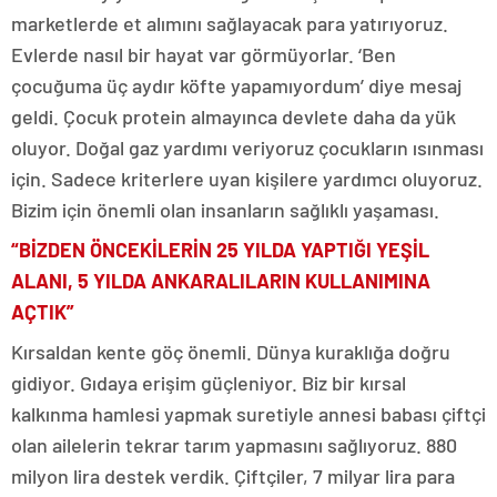
marketlerde et alımını sağlayacak para yatırıyoruz.
Evlerde nasıl bir hayat var görmüyorlar. ‘Ben
çocuğuma üç aydır köfte yapamıyordum’ diye mesaj
geldi. Çocuk protein almayınca devlete daha da yük
oluyor. Doğal gaz yardımı veriyoruz çocukların ısınması
için. Sadece kriterlere uyan kişilere yardımcı oluyoruz.
Bizim için önemli olan insanların sağlıklı yaşaması.
“BİZDEN ÖNCEKİLERİN 25 YILDA YAPTIĞI YEŞİL
ALANI, 5 YILDA ANKARALILARIN KULLANIMINA
AÇTIK”
Kırsaldan kente göç önemli. Dünya kuraklığa doğru
gidiyor. Gıdaya erişim güçleniyor. Biz bir kırsal
kalkınma hamlesi yapmak suretiyle annesi babası çiftçi
olan ailelerin tekrar tarım yapmasını sağlıyoruz. 880
milyon lira destek verdik. Çiftçiler, 7 milyar lira para