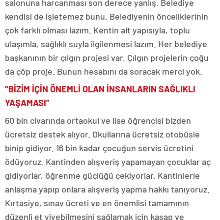
salonuna harcanması son derece yanlış. Belediye
kendisi de işletemez bunu. Belediyenin önceliklerinin
çok farklı olması lazım. Kentin alt yapısıyla, toplu
ulaşımla, sağlıklı suyla ilgilenmesi lazım. Her belediye
başkanının bir çılgın projesi var. Çılgın projelerin çoğu
da çöp proje. Bunun hesabını da soracak merci yok.
“BİZİM İÇİN ÖNEMLİ OLAN İNSANLARIN SAĞLIKLI
YAŞAMASI”
60 bin civarında ortaokul ve lise öğrencisi bizden
ücretsiz destek alıyor. Okullarına ücretsiz otobüsle
binip gidiyor. 16 bin kadar çocuğun servis ücretini
ödüyoruz. Kantinden alışveriş yapamayan çocuklar aç
gidiyorlar, öğrenme güçlüğü çekiyorlar. Kantinlerle
anlaşma yapıp onlara alışveriş yapma hakkı tanıyoruz.
Kırtasiye, sınav ücreti ve en önemlisi tamamının
düzenli et yiyebilmesini sağlamak için kasap ve