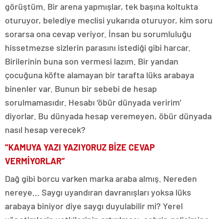
görüştüm. Bir arena yapmışlar, tek başına koltukta
oturuyor, belediye meclisi yukarıda oturuyor, kim soru
sorarsa ona cevap veriyor. İnsan bu sorumluluğu
hissetmezse sizlerin parasını istediği gibi harcar.
Birilerinin buna son vermesi lazım. Bir yandan
çocuğuna köfte alamayan bir tarafta lüks arabaya
binenler var. Bunun bir sebebi de hesap
sorulmamasıdır. Hesabı ‘öbür dünyada veririm’
diyorlar. Bu dünyada hesap veremeyen, öbür dünyada
nasıl hesap verecek?
“KAMUYA YAZI YAZIYORUZ BİZE CEVAP
VERMİYORLAR”
Dağ gibi borcu varken marka araba almış. Nereden
nereye… Saygı uyandıran davranışları yoksa lüks
arabaya biniyor diye saygı duyulabilir mi? Yerel