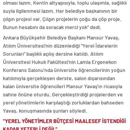
olması lazım. Kentin altyapısıyla, toplu ulaşımla, sağlıklı
suyla ilgilenmesi lazım. Her belediye başkanının bir
çılgın projesi var. Çılgın projelerin çoğu da çöp proje.
Bunun hesabını da soracak merci yok” dedi.
Ankara Büyükşehir Belediye Başkanı Mansur Yavaş,
Atılım Üniversitesi’nin düzenlediği “Yerel İdarelerin
Sorunları” başlıklı açılış dersine katıldı. Atılım
Üniversitesi Hukuk Fakültesi’nin Lamia Ergenekon
Konferans Salonu’nda üniversite öğrencilerinin yoğun
katılımıyla gerçekleşen derste, salon dışarısından
kalan üniversite öğrencileri Mansur Yavaş’ın ricasıyla
sahne önüne oturdu. Gerçekleştirdiği projelerden ve
yerel yönetimlerin karşılaştığı zorluklardan bahseden
Yavaş, konuşmasında şunları söyledi.
“YEREL YÖNETİMLER BÜTÇESİ MAALESEF İSTENDİĞİ
KADAR YETERLİ DEĞİL”