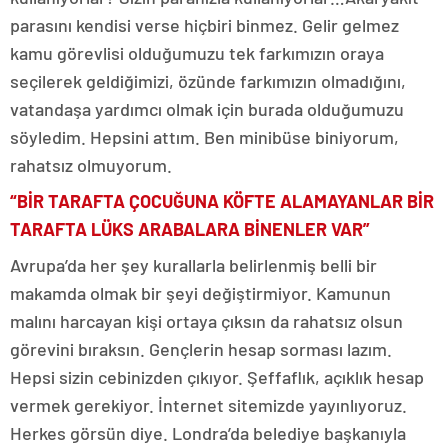
parasını kendisi verse hiçbiri binmez. Gelir gelmez
kamu görevlisi olduğumuzu tek farkımızın oraya
seçilerek geldiğimizi, özünde farkımızın olmadığını,
vatandaşa yardımcı olmak için burada olduğumuzu
söyledim. Hepsini attım. Ben minibüse biniyorum,
rahatsız olmuyorum.
“BİR TARAFTA ÇOCUĞUNA KÖFTE ALAMAYANLAR BİR
TARAFTA LÜKS ARABALARA BİNENLER VAR”
Avrupa’da her şey kurallarla belirlenmiş belli bir
makamda olmak bir şeyi değiştirmiyor. Kamunun
malını harcayan kişi ortaya çıksın da rahatsız olsun
görevini bıraksın. Gençlerin hesap sorması lazım.
Hepsi sizin cebinizden çıkıyor. Şeffaflık, açıklık hesap
vermek gerekiyor. İnternet sitemizde yayınlıyoruz.
Herkes görsün diye. Londra’da belediye başkanıyla