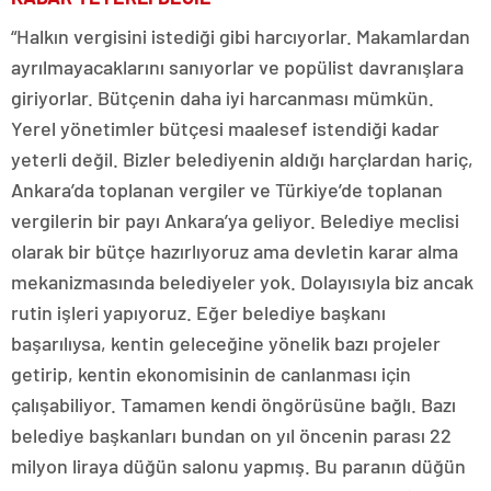
“Halkın vergisini istediği gibi harcıyorlar. Makamlardan
ayrılmayacaklarını sanıyorlar ve popülist davranışlara
giriyorlar. Bütçenin daha iyi harcanması mümkün.
Yerel yönetimler bütçesi maalesef istendiği kadar
yeterli değil. Bizler belediyenin aldığı harçlardan hariç,
Ankara’da toplanan vergiler ve Türkiye’de toplanan
vergilerin bir payı Ankara’ya geliyor. Belediye meclisi
olarak bir bütçe hazırlıyoruz ama devletin karar alma
mekanizmasında belediyeler yok. Dolayısıyla biz ancak
rutin işleri yapıyoruz. Eğer belediye başkanı
başarılıysa, kentin geleceğine yönelik bazı projeler
getirip, kentin ekonomisinin de canlanması için
çalışabiliyor. Tamamen kendi öngörüsüne bağlı. Bazı
belediye başkanları bundan on yıl öncenin parası 22
milyon liraya düğün salonu yapmış. Bu paranın düğün