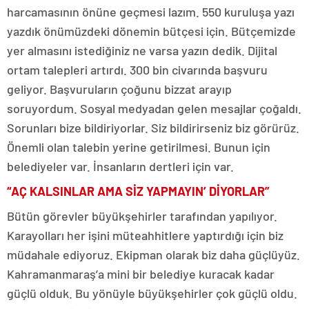
harcamasının önüne geçmesi lazım. 550 kuruluşa yazı
yazdık önümüzdeki dönemin bütçesi için. Bütçemizde
yer almasını istediğiniz ne varsa yazın dedik. Dijital
ortam talepleri artırdı. 300 bin civarında başvuru
geliyor. Başvuruların çoğunu bizzat arayıp
soruyordum. Sosyal medyadan gelen mesajlar çoğaldı.
Sorunları bize bildiriyorlar. Siz bildirirseniz biz görürüz.
Önemli olan talebin yerine getirilmesi. Bunun için
belediyeler var. İnsanların dertleri için var.
“AÇ KALSINLAR AMA SİZ YAPMAYIN’ DİYORLAR”
Bütün görevler büyükşehirler tarafından yapılıyor.
Karayolları her işini müteahhitlere yaptırdığı için biz
müdahale ediyoruz. Ekipman olarak biz daha güçlüyüz.
Kahramanmaraş’a mini bir belediye kuracak kadar
güçlü olduk. Bu yönüyle büyükşehirler çok güçlü oldu.