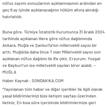
nüfus sayımı sonuçlarının açıklanmasının ardından en
geç 6 ay içinde açıklanacağının hüküm altına alındığı
hatırlatıldı.
Buna göre, Türkiye İstatistik Kurumunca 31 Aralık 2024
tarihinde açıklanan illere göre nüfus dağılımında
Ankara, Muğla ve Şanlıurfa’nın milletvekili sayısı bir
arttı. Muğla’da daha önce 7 olan Milletvekili sayısı son
açıklanan nüfus dağılımı ile 8’e çıktı. Erzurum, Yozgat
ve Bayburt’un ise milletvekili sayıları birer azaldı. –
MUĞLA
Haber Kaynak : SONDAKIKA.COM
“Yayınlanan tüm haber ve diğer içerikler ile ilgili olarak
yasal bildirimlerinizi bize iletişim sayfası üzerinden
iletiniz. En kısa süre içerisinde bildirimlerinize geri