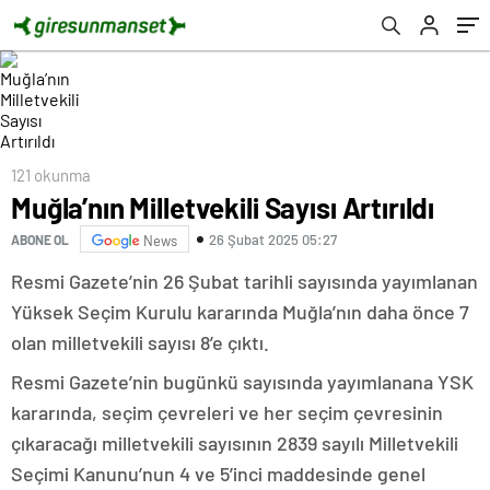
121 okunma
Muğla’nın Milletvekili Sayısı Artırıldı
26 Şubat 2025 05:27
ABONE OL
News
Resmi Gazete’nin 26 Şubat tarihli sayısında yayımlanan
Yüksek Seçim Kurulu kararında Muğla’nın daha önce 7
olan milletvekili sayısı 8’e çıktı.
Resmi Gazete’nin bugünkü sayısında yayımlanana YSK
kararında, seçim çevreleri ve her seçim çevresinin
çıkaracağı milletvekili sayısının 2839 sayılı Milletvekili
Seçimi Kanunu’nun 4 ve 5’inci maddesinde genel