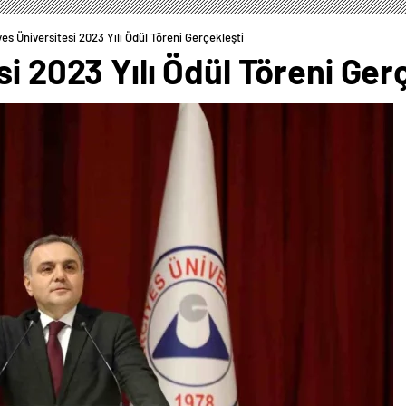
yes Üniversitesi 2023 Yılı Ödül Töreni Gerçekleşti
si 2023 Yılı Ödül Töreni Ger