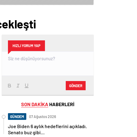
çekleşti
HIZLI YORUM YAP
GÖNDER
SON DAKİKA
HABERLERİ
GÜNDEM
07 Ağustos 2026
Joe Biden 6 aylık hedeflerini açıkladı.
Senato buz gibi…