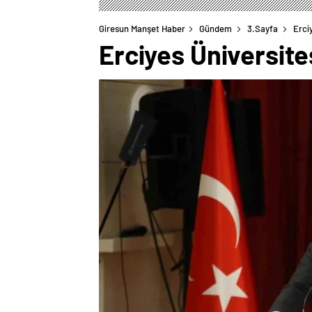
Giresun Manşet Haber
Gündem
3.Sayfa
Erci
Erciyes Üniversite