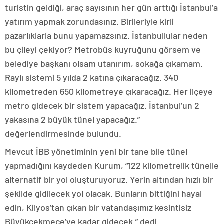
turistin geldiği, araç sayısının her gün arttığı İstanbul’a
yatırım yapmak zorundasınız. Birileriyle kirli
pazarlıklarla bunu yapamazsınız. İstanbullular neden
bu çileyi çekiyor? Metrobüs kuyruğunu görsem ve
belediye başkanı olsam utanırım, sokağa çıkamam.
Raylı sistemi 5 yılda 2 katına çıkaracağız. 340
kilometreden 650 kilometreye çıkaracağız. Her ilçeye
metro gidecek bir sistem yapacağız. İstanbul’un 2
yakasına 2 büyük tünel yapacağız.”
değerlendirmesinde bulundu.
Mevcut İBB yönetiminin yeni bir tane bile tünel
yapmadığını kaydeden Kurum, “122 kilometrelik tünelle
alternatif bir yol oluşturuyoruz. Yerin altından hızlı bir
şekilde gidilecek yol olacak. Bunların bittiğini hayal
edin, Kilyos’tan çıkan bir vatandaşımız kesintisiz
Büyükçekmece’ye kadar gidecek.” dedi.