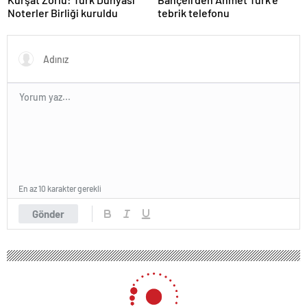
Noterler Birliği kuruldu
tebrik telefonu
En az 10 karakter gerekli
Gönder