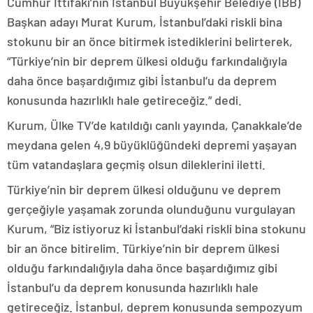
Cumhur İttifakı’nın İstanbul Büyükşehir Belediye (İBB)
Başkan adayı Murat Kurum, İstanbul’daki riskli bina
stokunu bir an önce bitirmek istediklerini belirterek,
“Türkiye’nin bir deprem ülkesi olduğu farkındalığıyla
daha önce başardığımız gibi İstanbul’u da deprem
konusunda hazırlıklı hale getireceğiz.” dedi.
Kurum, Ülke TV’de katıldığı canlı yayında, Çanakkale’de
meydana gelen 4,9 büyüklüğündeki depremi yaşayan
tüm vatandaşlara geçmiş olsun dileklerini iletti.
Türkiye’nin bir deprem ülkesi olduğunu ve deprem
gerçeğiyle yaşamak zorunda olunduğunu vurgulayan
Kurum, “Biz istiyoruz ki İstanbul’daki riskli bina stokunu
bir an önce bitirelim. Türkiye’nin bir deprem ülkesi
olduğu farkındalığıyla daha önce başardığımız gibi
İstanbul’u da deprem konusunda hazırlıklı hale
getireceğiz. İstanbul, deprem konusunda sempozyum