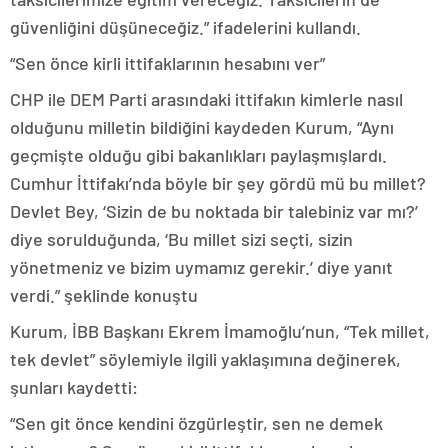
güvenliğini düşüneceğiz.” ifadelerini kullandı.
“Sen önce kirli ittifaklarının hesabını ver”
CHP ile DEM Parti arasındaki ittifakın kimlerle nasıl
olduğunu milletin bildiğini kaydeden Kurum, “Aynı
geçmişte olduğu gibi bakanlıkları paylaşmışlardı.
Cumhur İttifakı’nda böyle bir şey gördü mü bu millet?
Devlet Bey, ‘Sizin de bu noktada bir talebiniz var mı?’
diye sorulduğunda, ‘Bu millet sizi seçti, sizin
yönetmeniz ve bizim uymamız gerekir.’ diye yanıt
verdi.” şeklinde konuştu
Kurum, İBB Başkanı Ekrem İmamoğlu’nun, “Tek millet,
tek devlet” söylemiyle ilgili yaklaşımına değinerek,
şunları kaydetti:
“Sen git önce kendini özgürleştir, sen ne demek