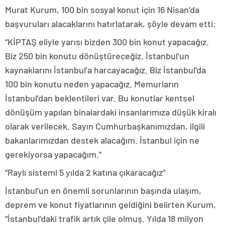
Murat Kurum, 100 bin sosyal konut için 16 Nisan’da
başvuruları alacaklarını hatırlatarak, şöyle devam etti:
“KİPTAŞ eliyle yarısı bizden 300 bin konut yapacağız.
Biz 250 bin konutu dönüştüreceğiz. İstanbul’un
kaynaklarını İstanbul’a harcayacağız. Biz İstanbul’da
100 bin konutu neden yapacağız. Memurların
İstanbul’dan beklentileri var. Bu konutlar kentsel
dönüşüm yapılan binalardaki insanlarımıza düşük kiralı
olarak verilecek. Sayın Cumhurbaşkanımızdan, ilgili
bakanlarımızdan destek alacağım. İstanbul için ne
gerekiyorsa yapacağım.”
“Raylı sistemi 5 yılda 2 katına çıkaracağız”
İstanbul’un en önemli sorunlarının başında ulaşım,
deprem ve konut fiyatlarının geldiğini belirten Kurum,
“İstanbul’daki trafik artık çile olmuş. Yılda 18 milyon