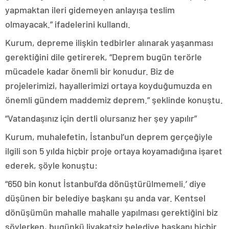
yapmaktan ileri gidemeyen anlayışa teslim
olmayacak.” ifadelerini kullandı.
Kurum, depreme ilişkin tedbirler alınarak yaşanması
gerektiğini dile getirerek, “Deprem bugün terörle
mücadele kadar önemli bir konudur. Biz de
projelerimizi, hayallerimizi ortaya koyduğumuzda en
önemli gündem maddemiz deprem.” şeklinde konuştu.
“Vatandaşınız için dertli olursanız her şey yapılır”
Kurum, muhalefetin, İstanbul’un deprem gerçeğiyle
ilgili son 5 yılda hiçbir proje ortaya koyamadığına işaret
ederek, şöyle konuştu:
“650 bin konut İstanbul’da dönüştürülmemeli.’ diye
düşünen bir belediye başkanı şu anda var. Kentsel
dönüşümün mahalle mahalle yapılması gerektiğini biz
söylerken, bugünkü liyakatsiz belediye başkanı hiçbir