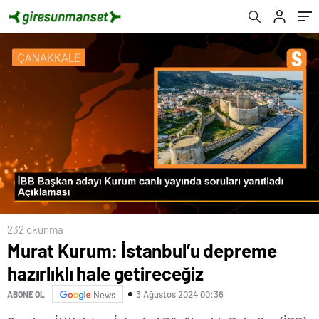
232 okunma
Murat Kurum: İstanbul’u depreme
hazırlıklı hale getireceğiz
3 Ağustos 2024 00:36
ABONE OL
News