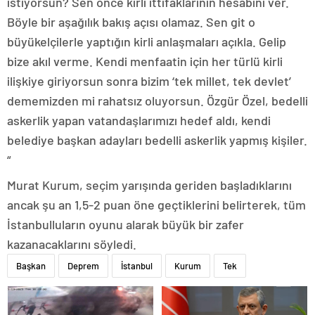
istiyorsun? Sen önce kirli ittifaklarının hesabını ver.
Böyle bir aşağılık bakış açısı olamaz. Sen git o
büyükelçilerle yaptığın kirli anlaşmaları açıkla. Gelip
bize akıl verme. Kendi menfaatin için her türlü kirli
ilişkiye giriyorsun sonra bizim ‘tek millet, tek devlet’
dememizden mi rahatsız oluyorsun. Özgür Özel, bedelli
askerlik yapan vatandaşlarımızı hedef aldı, kendi
belediye başkan adayları bedelli askerlik yapmış kişiler.
“
Murat Kurum, seçim yarışında geriden başladıklarını
ancak şu an 1,5-2 puan öne geçtiklerini belirterek, tüm
İstanbulluların oyunu alarak büyük bir zafer
kazanacaklarını söyledi.
Başkan
Deprem
İstanbul
Kurum
Tek