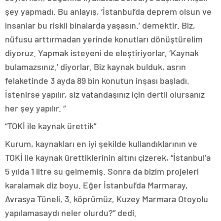
şey yapmadı. Bu anlayış, ‘İstanbul’da deprem olsun ve
insanlar bu riskli binalarda yaşasın.’ demektir. Biz,
nüfusu arttırmadan yerinde konutları dönüştürelim
diyoruz. Yapmak isteyeni de eleştiriyorlar, ‘Kaynak
bulamazsınız.’ diyorlar. Biz kaynak bulduk, asrın
felaketinde 3 ayda 89 bin konutun inşası başladı.
İstenirse yapılır, siz vatandaşınız için dertli olursanız
her şey yapılır. “
“TOKİ ile kaynak ürettik”
Kurum, kaynakları en iyi şekilde kullandıklarının ve
TOKİ ile kaynak ürettiklerinin altını çizerek, “İstanbul’a
5 yılda 1 litre su gelmemiş. Sonra da bizim projeleri
karalamak diz boyu. Eğer İstanbul’da Marmaray,
Avrasya Tüneli, 3. köprümüz, Kuzey Marmara Otoyolu
yapılamasaydı neler olurdu?” dedi.