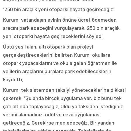
“250 bin araçlık yeni otoparkı hayata geçireceğiz”
Kurum, vatandaşın evinin önüne ücret ödemeden
aracını park edeceğini vurgulayarak, 250 bin araçlık
yeni otoparkı hayata geçireceklerini söyledi.
Üstü yeşil alan, altı otopark olan projeyi
gerçekleştireceklerini belirten Kurum, okullara
otopark yapacaklarını ve okula gelen öğretmen ile
velilerin araçlarını buralara park edebileceklerini
kaydetti.
Kurum, tek sistemden taksiyi yöneteceklerine dikkati
çekerek, “Şu anda birçok uygulama var, biz bunu tek
çatı altında toplayacağız. Oldu ya taksiden istediğiniz
verimi alamadınız, ödül ve ceza uygulaması
getireceğiz. Gerekirse men edeceğiz. Bir yandan
taksicilerimize eğitim vereceğiz. Taksicilerin de