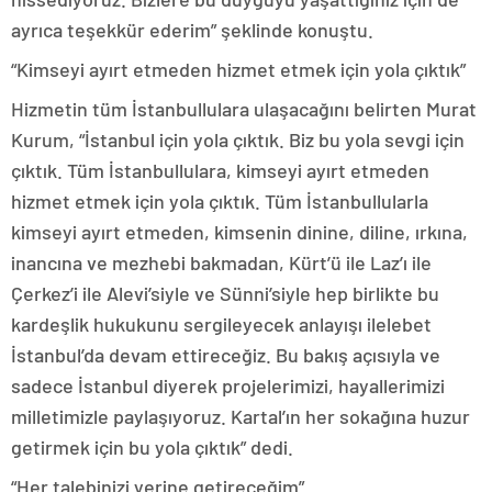
ayrıca teşekkür ederim” şeklinde konuştu.
“Kimseyi ayırt etmeden hizmet etmek için yola çıktık”
Hizmetin tüm İstanbullulara ulaşacağını belirten Murat
Kurum, “İstanbul için yola çıktık. Biz bu yola sevgi için
çıktık. Tüm İstanbullulara, kimseyi ayırt etmeden
hizmet etmek için yola çıktık. Tüm İstanbullularla
kimseyi ayırt etmeden, kimsenin dinine, diline, ırkına,
inancına ve mezhebi bakmadan, Kürt’ü ile Laz’ı ile
Çerkez’i ile Alevi’siyle ve Sünni’siyle hep birlikte bu
kardeşlik hukukunu sergileyecek anlayışı ilelebet
İstanbul’da devam ettireceğiz. Bu bakış açısıyla ve
sadece İstanbul diyerek projelerimizi, hayallerimizi
milletimizle paylaşıyoruz. Kartal’ın her sokağına huzur
getirmek için bu yola çıktık” dedi.
“Her talebinizi yerine getireceğim”