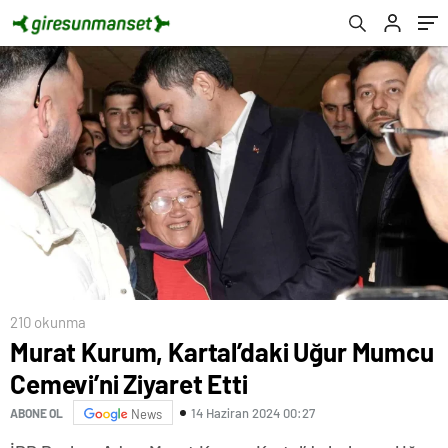
210 okunma
Murat Kurum, Kartal’daki Uğur Mumcu
Cemevi’ni Ziyaret Etti
14 Haziran 2024 00:27
ABONE OL
News