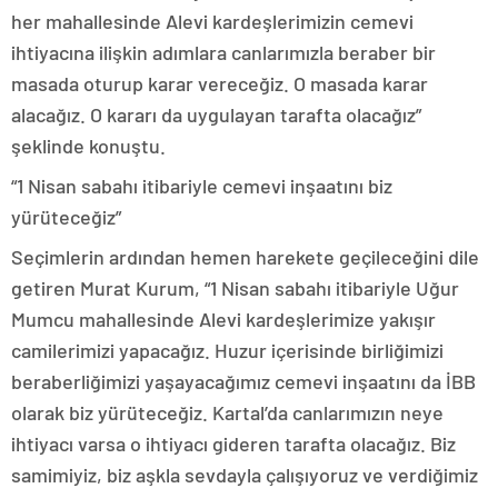
her mahallesinde Alevi kardeşlerimizin cemevi
ihtiyacına ilişkin adımlara canlarımızla beraber bir
masada oturup karar vereceğiz. O masada karar
alacağız. O kararı da uygulayan tarafta olacağız”
şeklinde konuştu.
“1 Nisan sabahı itibariyle cemevi inşaatını biz
yürüteceğiz”
Seçimlerin ardından hemen harekete geçileceğini dile
getiren Murat Kurum, “1 Nisan sabahı itibariyle Uğur
Mumcu mahallesinde Alevi kardeşlerimize yakışır
camilerimizi yapacağız. Huzur içerisinde birliğimizi
beraberliğimizi yaşayacağımız cemevi inşaatını da İBB
olarak biz yürüteceğiz. Kartal’da canlarımızın neye
ihtiyacı varsa o ihtiyacı gideren tarafta olacağız. Biz
samimiyiz, biz aşkla sevdayla çalışıyoruz ve verdiğimiz