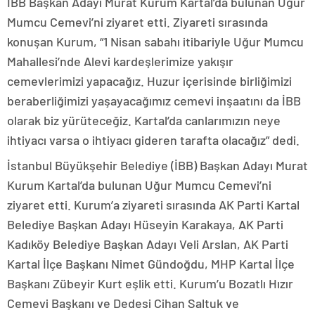
İBB Başkan Adayı Murat Kurum Kartal’da bulunan Uğur
Mumcu Cemevi’ni ziyaret etti. Ziyareti sırasında
konuşan Kurum, “1 Nisan sabahı itibariyle Uğur Mumcu
Mahallesi’nde Alevi kardeşlerimize yakışır
cemevlerimizi yapacağız. Huzur içerisinde birliğimizi
beraberliğimizi yaşayacağımız cemevi inşaatını da İBB
olarak biz yürüteceğiz. Kartal’da canlarımızın neye
ihtiyacı varsa o ihtiyacı gideren tarafta olacağız” dedi.
İstanbul Büyükşehir Belediye (İBB) Başkan Adayı Murat
Kurum Kartal’da bulunan Uğur Mumcu Cemevi’ni
ziyaret etti. Kurum’a ziyareti sırasında AK Parti Kartal
Belediye Başkan Adayı Hüseyin Karakaya, AK Parti
Kadıköy Belediye Başkan Adayı Veli Arslan, AK Parti
Kartal İlçe Başkanı Nimet Gündoğdu, MHP Kartal İlçe
Başkanı Zübeyir Kurt eşlik etti. Kurum’u Bozatlı Hızır
Cemevi Başkanı ve Dedesi Cihan Saltuk ve