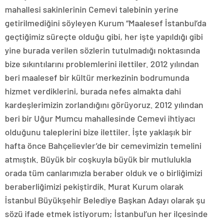
mahallesi sakinlerinin Cemevi talebinin yerine
getirilmediğini söyleyen Kurum “Maalesef İstanbul’da
geçtiğimiz süreçte olduğu gibi, her işte yapıldığı gibi
yine burada verilen sözlerin tutulmadığı noktasında
bize sıkıntılarını problemlerini ilettiler. 2012 yılından
beri maalesef bir kültür merkezinin bodrumunda
hizmet verdiklerini, burada nefes almakta dahi
kardeşlerimizin zorlandığını görüyoruz. 2012 yılından
beri bir Uğur Mumcu mahallesinde Cemevi ihtiyacı
olduğunu taleplerini bize ilettiler. İşte yaklaşık bir
hafta önce Bahçelievler’de bir cemevimizin temelini
atmıştık. Büyük bir coşkuyla büyük bir mutlulukla
orada tüm canlarımızla beraber olduk ve o birliğimizi
beraberliğimizi pekiştirdik. Murat Kurum olarak
İstanbul Büyükşehir Belediye Başkan Adayı olarak şu
sözü ifade etmek istiyorum; İstanbul’un her ilçesinde