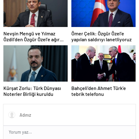
Nevşin Mengü ve Yılmaz
Ömer Çelik: Özgür Özel’e
Özdil’den Özgür Özel’e ağır
yapılan saldırıyı lanetliyoruz
eleştiriler
Kürşat Zorlu: Türk Dünyası
Bahçeli’den Ahmet Türk’e
Noterler Birliği kuruldu
tebrik telefonu