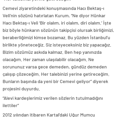
Cemevi ziyaretindeki konuşmasında Hacı Bektaş-ı
Veli’nin sözünü hatırlatan Kurum, “Ne diyor Hünkar
Hacı Bektaş-ı Veli ‘Bir olalım, iri olalım, diri olalım.’ İşte
biz böyle hünkarın sözünün takipçisi olursak birliğimizi,
beraberliğimizi kimse bozamaz. Bu yüzden İstanbul’u
birlikte yöneteceğiz. Siz isteyeceksiniz biz yapacağız.
Bizim sözümüz askıda kalmaz. Ben hep yanınızda
olacağım. Her zaman ulaşılabilir olacağım. Ne
sorununuz varsa gece demeden, gündüz demeden
çalışıp çözeceğim. Her talebinizi yerine getireceğim.
Bunların başında da yeni bir Cemevi geliyor” diyerek
projesini duyurdu.
“Alevi kardeşlerimiz verilen sözlerin tutulmadığını
ilettiler”
2012 yılından itibaren Kartal’daki Uğur Mumcu