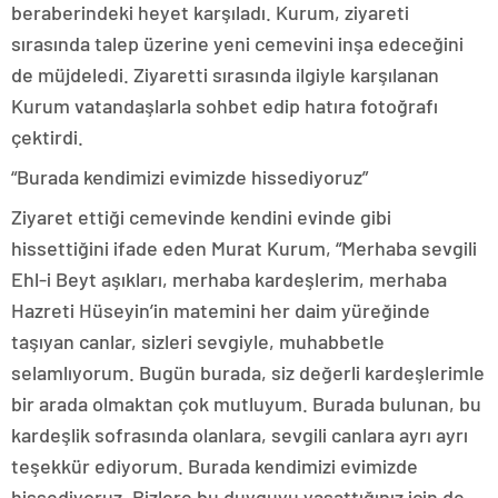
beraberindeki heyet karşıladı. Kurum, ziyareti
sırasında talep üzerine yeni cemevini inşa edeceğini
de müjdeledi. Ziyaretti sırasında ilgiyle karşılanan
Kurum vatandaşlarla sohbet edip hatıra fotoğrafı
çektirdi.
“Burada kendimizi evimizde hissediyoruz”
Ziyaret ettiği cemevinde kendini evinde gibi
hissettiğini ifade eden Murat Kurum, “Merhaba sevgili
Ehl-i Beyt aşıkları, merhaba kardeşlerim, merhaba
Hazreti Hüseyin’in matemini her daim yüreğinde
taşıyan canlar, sizleri sevgiyle, muhabbetle
selamlıyorum. Bugün burada, siz değerli kardeşlerimle
bir arada olmaktan çok mutluyum. Burada bulunan, bu
kardeşlik sofrasında olanlara, sevgili canlara ayrı ayrı
teşekkür ediyorum. Burada kendimizi evimizde
hissediyoruz. Bizlere bu duyguyu yaşattığınız için de