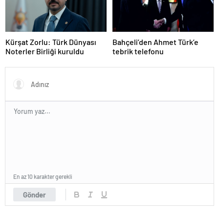
Kürşat Zorlu: Türk Dünyası
Bahçeli’den Ahmet Türk’e
Noterler Birliği kuruldu
tebrik telefonu
En az 10 karakter gerekli
Gönder