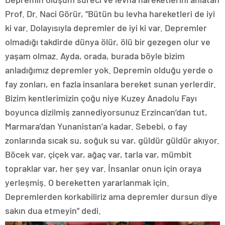
Prof. Dr. Naci Görür, “Bütün bu levha hareketleri de iyi
ki var. Dolayısıyla depremler de iyi ki var. Depremler
olmadığı takdirde dünya ölür, ölü bir gezegen olur ve
yaşam olmaz. Ayda, orada, burada böyle bizim
anladığımız depremler yok. Depremin olduğu yerde o
fay zonları, en fazla insanlara bereket sunan yerlerdir.
Bizim kentlerimizin çoğu niye Kuzey Anadolu Fayı
boyunca dizilmiş zannediyorsunuz Erzincan’dan tut,
Marmara’dan Yunanistan’a kadar. Sebebi, o fay
zonlarında sıcak su, soğuk su var, güldür güldür akıyor.
Böcek var, çiçek var, ağaç var, tarla var, mümbit
topraklar var, her şey var. İnsanlar onun için oraya
yerleşmiş. O bereketten yararlanmak için.
Depremlerden korkabiliriz ama depremler dursun diye
sakın dua etmeyin” dedi.