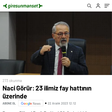
273 okunma
Naci Görür: 23 ilimiz fay hattının
üzerinde
22 Aralık 2023 12:12
ABONE OL
News