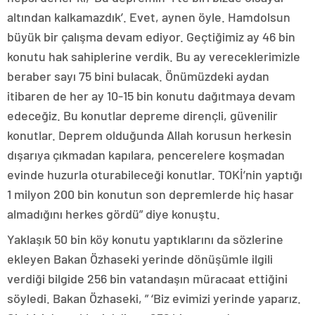
altından kalkamazdık’. Evet, aynen öyle. Hamdolsun
büyük bir çalışma devam ediyor. Geçtiğimiz ay 46 bin
konutu hak sahiplerine verdik. Bu ay vereceklerimizle
beraber sayı 75 bini bulacak. Önümüzdeki aydan
itibaren de her ay 10-15 bin konutu dağıtmaya devam
edeceğiz. Bu konutlar depreme dirençli, güvenilir
konutlar. Deprem olduğunda Allah korusun herkesin
dışarıya çıkmadan kapılara, pencerelere koşmadan
evinde huzurla oturabileceği konutlar. TOKİ’nin yaptığı
1 milyon 200 bin konutun son depremlerde hiç hasar
almadığını herkes gördü” diye konuştu.
Yaklaşık 50 bin köy konutu yaptıklarını da sözlerine
ekleyen Bakan Özhaseki yerinde dönüşümle ilgili
verdiği bilgide 256 bin vatandaşın müracaat ettiğini
söyledi. Bakan Özhaseki, ” ‘Biz evimizi yerinde yaparız.