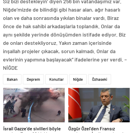
Siz bizi destekleyin’ diyen 256 bin vatandaşımız var.
Niğde’mizde de bilindiği gibi hasar alan, ağır hasarlı
olan ve daha sonrasında yıkılan binalar vardı. Biraz
önce de hak sahibi arkadaşlarla toplandık. Onlar da
aynı şekilde yerinde dönüşümden istifade ediyor. Biz
de onları destekliyoruz. Yakın zaman içerisinde
inşallah projeler çıkacak, sorun kalmadı. Onlar da
evlerinin yapımına başlayacak” ifadelerine yer verdi. –
NİĞDE
Bakan
Deprem
Konutlar
Niğde
Özhaseki
İsrail Gazze’de sivilleri böyle
Özgür Özel’den Fransız