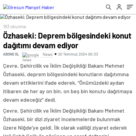
193 okunma
Özhaseki: Deprem bölgesindeki konut
dağıtımı devam ediyor
20 Temmuz 2024 00:33
ABONE OL
News
Çevre, Şehircilik ve İklim Değişikliği Bakanı Mehmet
Özhaseki, deprem bölgesindeki konutların dağıtımına
devam ettiklerini ifade ederek, “Önümüzdeki aydan
itibaren de her ay on bin, on beş bin konutu dağıtmaya
devam edeceğiz” dedi.
Çevre, Şehircilik ve İklim Değişikliği Bakanı Mehmet
Özhaseki, bir dizi ziyaret incelemelerde bulunmak
üzere Niğde’ye geldi. İlk olarak valiliği ziyaret ederek