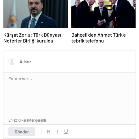
Kürşat Zorlu: Türk Dünyası
Bahçeli’den Ahmet Türk’e
Noterler Birliği kuruldu
tebrik telefonu
En az 10 karakter gerekli
Gönder