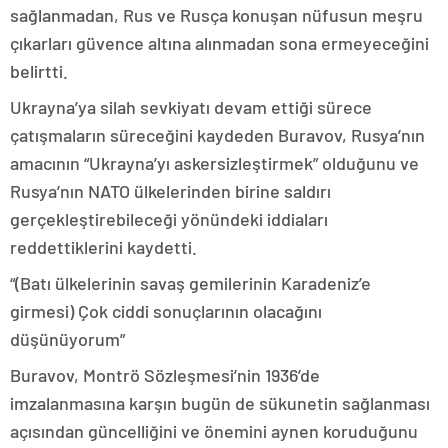
sağlanmadan, Rus ve Rusça konuşan nüfusun meşru
çıkarları güvence altına alınmadan sona ermeyeceğini
belirtti.
Ukrayna’ya silah sevkiyatı devam ettiği sürece
çatışmaların süreceğini kaydeden Buravov, Rusya’nın
amacının “Ukrayna’yı askersizleştirmek” olduğunu ve
Rusya’nın NATO ülkelerinden birine saldırı
gerçekleştirebileceği yönündeki iddiaları
reddettiklerini kaydetti.
“(Batı ülkelerinin savaş gemilerinin Karadeniz’e
girmesi) Çok ciddi sonuçlarının olacağını
düşünüyorum”
Buravov, Montrö Sözleşmesi’nin 1936’de
imzalanmasına karşın bugün de sükunetin sağlanması
açısından güncelliğini ve önemini aynen koruduğunu