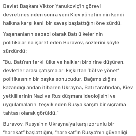
Devlet Başkanı Viktor Yanukoviç’in görevi
devretmesinden sonra yeni Kiev yönetiminin kendi
halkına karşı kanlı bir savaş başlattığını öne sürdü.
Yaşananların sebebi olarak Batı ülkelerinin
politikalarına işaret eden Buravov, sözlerini şöyle
sürdürdü:
“Bu, Batı’nın farklı ülke ve halkları birbirine düşüren,
devletler arası çatışmaları kışkırtan ‘böl ve yönet’
politikasının bir başka sonucudur. Bağımsızlığını
kazandığı andan itibaren Ukrayna, Batı tarafından, Kiev
yetkililerinin Nazi ve Rus düşmanı ideolojisini ve
uygulamalarını teşvik eden Rusya karşıtı bir sıçrama
tahtası olarak görüldü.”
Buravov, Rusya’nın Ukrayna’ya karşı zorunlu bir
“harekat” başlattığını, “harekat”ın Rusya’nın güvenliği