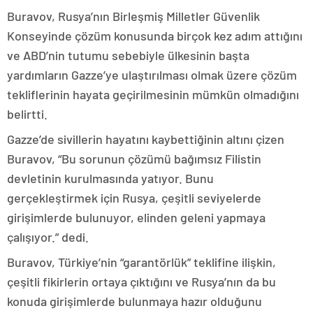
Buravov, Rusya’nın Birleşmiş Milletler Güvenlik
Konseyinde çözüm konusunda birçok kez adım attığını
ve ABD’nin tutumu sebebiyle ülkesinin başta
yardımların Gazze’ye ulaştırılması olmak üzere çözüm
tekliflerinin hayata geçirilmesinin mümkün olmadığını
belirtti.
Gazze’de sivillerin hayatını kaybettiğinin altını çizen
Buravov, “Bu sorunun çözümü bağımsız Filistin
devletinin kurulmasında yatıyor. Bunu
gerçekleştirmek için Rusya, çeşitli seviyelerde
girişimlerde bulunuyor, elinden geleni yapmaya
çalışıyor.” dedi.
Buravov, Türkiye’nin “garantörlük” teklifine ilişkin,
çeşitli fikirlerin ortaya çıktığını ve Rusya’nın da bu
konuda girişimlerde bulunmaya hazır olduğunu