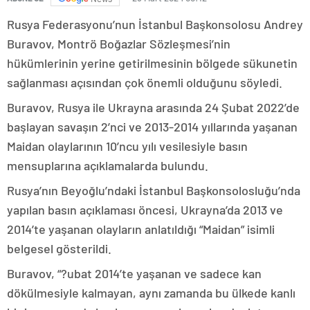
Rusya Federasyonu’nun İstanbul Başkonsolosu Andrey
Buravov, Montrö Boğazlar Sözleşmesi’nin
hükümlerinin yerine getirilmesinin bölgede sükunetin
sağlanması açısından çok önemli olduğunu söyledi.
Buravov, Rusya ile Ukrayna arasında 24 Şubat 2022’de
başlayan savaşın 2’nci ve 2013-2014 yıllarında yaşanan
Maidan olaylarının 10’ncu yılı vesilesiyle basın
mensuplarına açıklamalarda bulundu.
Rusya’nın Beyoğlu’ndaki İstanbul Başkonsolosluğu’nda
yapılan basın açıklaması öncesi, Ukrayna’da 2013 ve
2014’te yaşanan olayların anlatıldığı “Maidan” isimli
belgesel gösterildi.
Buravov, “?ubat 2014’te yaşanan ve sadece kan
dökülmesiyle kalmayan, aynı zamanda bu ülkede kanlı