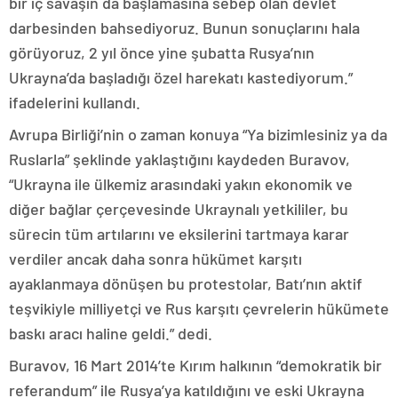
bir iç savaşın da başlamasına sebep olan devlet
darbesinden bahsediyoruz. Bunun sonuçlarını hala
görüyoruz, 2 yıl önce yine şubatta Rusya’nın
Ukrayna’da başladığı özel harekatı kastediyorum.”
ifadelerini kullandı.
Avrupa Birliği’nin o zaman konuya “Ya bizimlesiniz ya da
Ruslarla” şeklinde yaklaştığını kaydeden Buravov,
“Ukrayna ile ülkemiz arasındaki yakın ekonomik ve
diğer bağlar çerçevesinde Ukraynalı yetkililer, bu
sürecin tüm artılarını ve eksilerini tartmaya karar
verdiler ancak daha sonra hükümet karşıtı
ayaklanmaya dönüşen bu protestolar, Batı’nın aktif
teşvikiyle milliyetçi ve Rus karşıtı çevrelerin hükümete
baskı aracı haline geldi.” dedi.
Buravov, 16 Mart 2014’te Kırım halkının “demokratik bir
referandum” ile Rusya’ya katıldığını ve eski Ukrayna