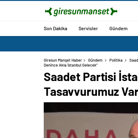
Son Dakika
Servisler
Gündem
Giresun Manşet Haber
Gündem
Politika
Saade
Saadet Partisi İsta
Tasavvurumuz Var,