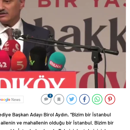
0
News
diye Başkan Adayı Birol Aydın, “Bizim bir İstanbul
ilenin ve mahallenin olduğu bir İstanbul. Bizim bir
e akla İstanbul gelecek. Taksisiyle, taksicisiyle,