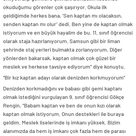
okuduğumu görenler çok şaşırıyor. Okula ilk
geldiğimde herkes bana, ‘Sen kaptan mı olacaksın,
senden kaptan mı olur’ dedi. Ben yine de kaptan olmak
istiyorum ve en büyük hayalim de bu. 11. sınıf öğrencisi
olarak staja hazırlanıyorum. Samsun gibi bir liman
şehrinde staj yerleri bulmakta zorlanıyorum. Diğer
yönlerden bakarsak, kaptan olmak çok güzel bir
meslek ve herkese tavsiye ediyorum” diye konuştu.
“Bir kız kaptan adayı olarak denizden korkmuyorum”
Denizden korkmadığını ve babası gibi gemi kaptanı
olmak istediğini vurgulayan 9. sınıf öğrencisi Gökçe
Rengin, “Babam kaptan ve ben de onun kızı olarak
kaptan olmak istiyorum. Onun destekleri ile buraya
geldim. Meslek liselerinde iş imkanı yüksek. Bizim
alanımızda da hem iş imkanı çok fazla hem de parası