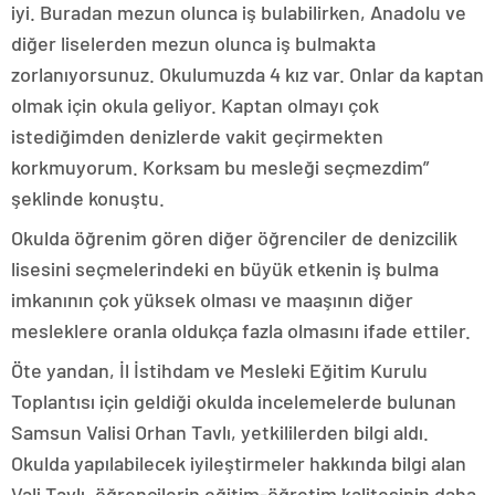
iyi. Buradan mezun olunca iş bulabilirken, Anadolu ve
diğer liselerden mezun olunca iş bulmakta
zorlanıyorsunuz. Okulumuzda 4 kız var. Onlar da kaptan
olmak için okula geliyor. Kaptan olmayı çok
istediğimden denizlerde vakit geçirmekten
korkmuyorum. Korksam bu mesleği seçmezdim”
şeklinde konuştu.
Okulda öğrenim gören diğer öğrenciler de denizcilik
lisesini seçmelerindeki en büyük etkenin iş bulma
imkanının çok yüksek olması ve maaşının diğer
mesleklere oranla oldukça fazla olmasını ifade ettiler.
Öte yandan, İl İstihdam ve Mesleki Eğitim Kurulu
Toplantısı için geldiği okulda incelemelerde bulunan
Samsun Valisi Orhan Tavlı, yetkililerden bilgi aldı.
Okulda yapılabilecek iyileştirmeler hakkında bilgi alan
Vali Tavlı, öğrencilerin eğitim-öğretim kalitesinin daha