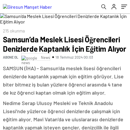
215 okunma
Samsun’da Meslek Lisesi Öğrencileri
Denizlerde Kaptanlık İçin Eğitim Alıyor
18 Temmuz 2024 00:03
ABONE OL
News
SAMSUN (İHA) – Samsun’da meslek lisesi öğrencileri
denizlerde kaptanlık yapmak için eğitim görüyor. Lise
biter bitmez iş bulan yüzlere öğrenci arasında 4 tane
de kız öğrenci kaptan olmak için eğitim alıyor.
Nedime Serap Ulusoy Mesleki ve Teknik Anadolu
Lisesi’nde yüzlerce öğrenci denizlerde çalışmak için
eğitim alıyor. Mavi Vatan’da ve uluslararası denizlerde
kaptanlık yapmak isteyen gençler, denizcilik ile ilgili