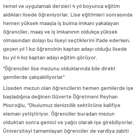
temel ve uygulamalı dersleri 4 yıl boyunca eğitim
aldıkları lisede öğreniyorlar. Lise eğitimleri sonrasında
hemen yüksek maaşla iş bulma imkanı yakalayan
öğrenciler, maaş ve iş imkanının oldukça yüksek
olmasından dolayı bu liseyi seçtiklerini ifade ederken,
geçen yıl 1 kız öğrencinin kaptan adayı olduğu lisede
bu yıl 4 kız kaptan adayı eğitim görüyor.
“Öğrenciler lise mezunu olduklarında bile direkt
gemilerde çalışabiliyorlar”
Liseden mezun olan öğrencilerin hemen gemilerde işe
başladığına değinen Güverte Öğretmeni Reyhan
Mısıroğlu, “Okulumuz denizcilik sektörüne kalifiye
eleman yetiştiriyor. Öğrenciler buradan mezun
olduktan sonra gemici ve yağcı olarak işe girebiliyorlar.
Üniversiteyi tamamlayan öğrenciler de vardiya zabiti