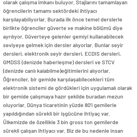
olarak çalışma imkanı buluyor. Stajlarını tamamlayan
öğrencilerin tamamı sektördeki ihtiyacı
karşılayabiliyorlar. Burada ilk önce temel derslerle
birlikte öğrenciler güverte ve makine bölümü diye
ayrılıyor. Güverteye gelenler gemiyi kullanabilecek
seviyeye gelmek için dersler alıyorlar. Bunlar seyir
dersleri, elektronik seyir dersleri, ECDIS dersleri,
GMDSS (denizde haberleşme) dersleri ve STCV
(denizde canlı kalabilme)eğitimlerini alıyorlar.
Öğrenciler, bir gemide karşılaşabilecekleri tüm
elektronik sistemi de gördükleri için uygulamalı olarak
bir gemide çalışmaya hazır şekilde buradan mezun
oluyorlar. Dünya ticaretinin yüzde 80’i gemilerle
yapıldığından sürekli bir işgücüne ihtiyaç var.
Ülkemizde de özellikle 3 bin gross ton gemilerde
sürekli çalışan ihtiyacı var. Biz de bu nedenle insan