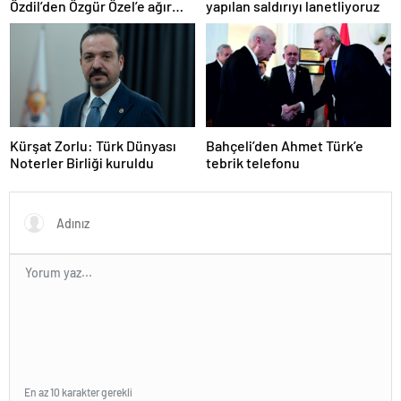
Özdil’den Özgür Özel’e ağır
yapılan saldırıyı lanetliyoruz
eleştiriler
Kürşat Zorlu: Türk Dünyası
Bahçeli’den Ahmet Türk’e
Noterler Birliği kuruldu
tebrik telefonu
En az 10 karakter gerekli