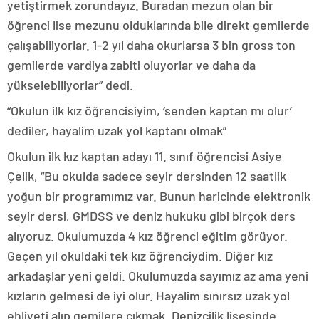
yetiştirmek zorundayız. Buradan mezun olan bir
öğrenci lise mezunu olduklarında bile direkt gemilerde
çalışabiliyorlar. 1-2 yıl daha okurlarsa 3 bin gross ton
gemilerde vardiya zabiti oluyorlar ve daha da
yükselebiliyorlar” dedi.
“Okulun ilk kız öğrencisiyim, ‘senden kaptan mı olur’
dediler, hayalim uzak yol kaptanı olmak”
Okulun ilk kız kaptan adayı 11. sınıf öğrencisi Asiye
Çelik, “Bu okulda sadece seyir dersinden 12 saatlik
yoğun bir programımız var. Bunun haricinde elektronik
seyir dersi, GMDSS ve deniz hukuku gibi birçok ders
alıyoruz. Okulumuzda 4 kız öğrenci eğitim görüyor.
Geçen yıl okuldaki tek kız öğrenciydim. Diğer kız
arkadaşlar yeni geldi. Okulumuzda sayımız az ama yeni
kızların gelmesi de iyi olur. Hayalim sınırsız uzak yol
ehliyeti alıp gemilere çıkmak. Denizcilik lisesinde