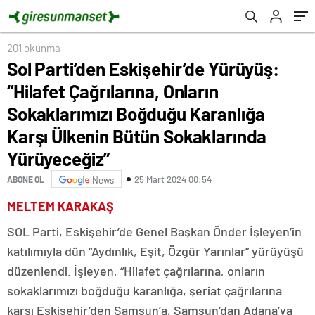
Karanlığa Karşı Ülkenin Bütün Sokaklarında
Yürüyeceğiz”
201 okunma
Sol Parti’den Eskişehir’de Yürüyüş:
“Hilafet Çağrılarına, Onların
Sokaklarımızı Boğduğu Karanlığa
Karşı Ülkenin Bütün Sokaklarında
Yürüyeceğiz”
25 Mart 2024 00:54
ABONE OL
News
MELTEM KARAKAŞ
SOL Parti, Eskişehir’de Genel Başkan Önder İşleyen’in
katılımıyla dün “Aydınlık, Eşit, Özgür Yarınlar” yürüyüşü
düzenlendi. İşleyen, “Hilafet çağrılarına, onların
sokaklarımızı boğduğu karanlığa, şeriat çağrılarına
karşı Eskişehir’den Samsun’a, Samsun’dan Adana’ya