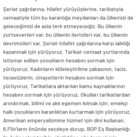
Şeriat çağrılarına, hilafet yürüyüşlerine, tarikatıyla
cemaatiyle tüm bu karanlığa meydanları da ülkemizi de
geleceğimizi de asla terk etmeyeceğiz. Bu ülkenin
yurtseverleri var, bu ülkenin ilericileri var, bu ülkenin
devrimcileri var. Şeriat-hilafet çağrılarına karşı laikliği
kazanmak için yürüyoruz. Tarikat-cemaat yurtlarında
istismar edilen çocukların hesabını sormak için
yürüyoruz. Kadınların köleleştirilme çabasının, taciz,
tecavüzlerin, cinayetlerin hesabını sormak için
yürüyoruz. Tarikatlara aktarılan kamu kaynaklarının
hesabını sormak için yürüyoruz. Okulları tarikatlardan
arındırmak, bilimi ve aklı egemen kılmak için; emekçi
halk çocuklarını karanlıktan kurtarmak için yürüyoruz.
Amerikan emperyalizmine hizmet için dini kullanan,
6.Filo’ların önünde secdeye durup, BOP Eş Başkanlığı