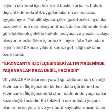
rejimin sürmesi için her türlü baskı, zorbalık, hukuk
dışı anti-demokratik uygulamalar en acımasızca
uygulanıyor. Muhalif siyasetçiler, gazeteciler, aydınlar
cezaevlerinde esir alınıyor. Ancak darbe dönemlerinde
görülebilecek şekilde hukuk, anayasa ve yasalar askıya
alınıyor, meclis fiilen işlemez kılınıyor. İşte ‘tek adam
rejimi’nin 20 küsur yıldır ülkemizi getirdiği noktanın
özeti budur.
“ERZİNCAN’IN İLİÇ İLÇESİNDEKİ ALTIN MADENİNDE
YAŞANANLAR KAZA DEĞİL, FACİADIR”
20 yıllık AKP iktidarının yarattığı tablonun son örneği
Erzincan’ın İliç ilçesinde bir kez daha görülmektedir.
Erzincan’ın İliç ilçesindeki altın madeninde yaşananlar
kaza değil, faciadır. Bu felaketin sorumlusu yaşam
alanlarımızın yeraltı ve yer üstü kaynaklarımızın talan