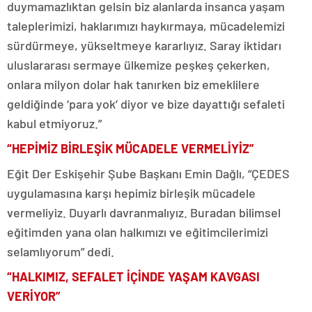
duymamazlıktan gelsin biz alanlarda insanca yaşam
taleplerimizi, haklarımızı haykırmaya, mücadelemizi
sürdürmeye, yükseltmeye kararlıyız. Saray iktidarı
uluslararası sermaye ülkemize peşkeş çekerken,
onlara milyon dolar hak tanırken biz emeklilere
geldiğinde ‘para yok’ diyor ve bize dayattığı sefaleti
kabul etmiyoruz.”
“HEPİMİZ BİRLEŞİK MÜCADELE VERMELİYİZ”
Eğit Der Eskişehir Şube Başkanı Emin Dağlı, “ÇEDES
uygulamasına karşı hepimiz birleşik mücadele
vermeliyiz. Duyarlı davranmalıyız. Buradan bilimsel
eğitimden yana olan halkımızı ve eğitimcilerimizi
selamlıyorum” dedi.
“HALKIMIZ, SEFALET İÇİNDE YAŞAM KAVGASI
VERİYOR”