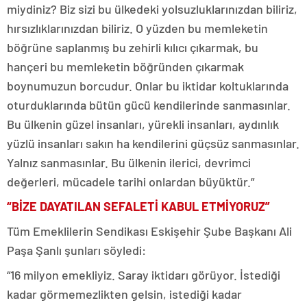
miydiniz? Biz sizi bu ülkedeki yolsuzluklarınızdan biliriz,
hırsızlıklarınızdan biliriz. O yüzden bu memleketin
böğrüne saplanmış bu zehirli kılıcı çıkarmak, bu
hançeri bu memleketin böğründen çıkarmak
boynumuzun borcudur. Onlar bu iktidar koltuklarında
oturduklarında bütün gücü kendilerinde sanmasınlar.
Bu ülkenin güzel insanları, yürekli insanları, aydınlık
yüzlü insanları sakın ha kendilerini güçsüz sanmasınlar.
Yalnız sanmasınlar. Bu ülkenin ilerici, devrimci
değerleri, mücadele tarihi onlardan büyüktür.”
“BİZE DAYATILAN SEFALETİ KABUL ETMİYORUZ”
Tüm Emeklilerin Sendikası Eskişehir Şube Başkanı Ali
Paşa Şanlı şunları söyledi:
“16 milyon emekliyiz. Saray iktidarı görüyor. İstediği
kadar görmemezlikten gelsin, istediği kadar