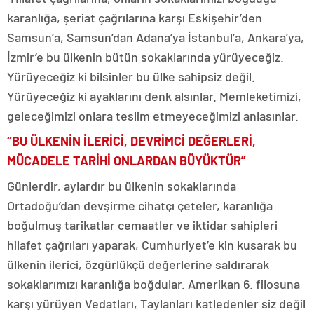
karanlığa, şeriat çağrılarına karşı Eskişehir’den
Samsun’a, Samsun’dan Adana’ya İstanbul’a, Ankara’ya,
İzmir’e bu ülkenin bütün sokaklarında yürüyeceğiz.
Yürüyeceğiz ki bilsinler bu ülke sahipsiz değil.
Yürüyeceğiz ki ayaklarını denk alsınlar. Memleketimizi,
geleceğimizi onlara teslim etmeyeceğimizi anlasınlar.
“BU ÜLKENİN İLERİCİ, DEVRİMCİ DEĞERLERİ,
MÜCADELE TARİHİ ONLARDAN BÜYÜKTÜR”
Günlerdir, aylardır bu ülkenin sokaklarında
Ortadoğu’dan devşirme cihatçı çeteler, karanlığa
boğulmuş tarikatlar cemaatler ve iktidar sahipleri
hilafet çağrıları yaparak, Cumhuriyet’e kin kusarak bu
ülkenin ilerici, özgürlükçü değerlerine saldırarak
sokaklarımızı karanlığa boğdular. Amerikan 6. filosuna
karşı yürüyen Vedatları, Taylanları katledenler siz değil