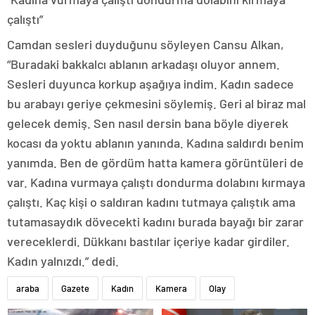
çalıştı”
Camdan sesleri duyduğunu söyleyen Cansu Alkan,
“Buradaki bakkalcı ablanın arkadaşı oluyor annem.
Sesleri duyunca korkup aşağıya indim. Kadın sadece
bu arabayı geriye çekmesini söylemiş. Geri al biraz mal
gelecek demiş. Sen nasıl dersin bana böyle diyerek
kocası da yoktu ablanın yanında. Kadına saldırdı benim
yanımda. Ben de gördüm hatta kamera görüntüleri de
var. Kadına vurmaya çalıştı dondurma dolabını kırmaya
çalıştı. Kaç kişi o saldıran kadını tutmaya çalıştık ama
tutamasaydık dövecekti kadını burada bayağı bir zarar
vereceklerdi. Dükkanı bastılar içeriye kadar girdiler.
Kadın yalnızdı.” dedi.
araba
Gazete
Kadın
Kamera
Olay