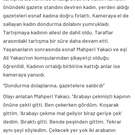
önündeki gazete standını deviren kadın, yerden aldığı
gazeteleri esnaf kadına doğru fırlattı. Kameraya el de
sallayan kadın dondurma dolabını yumrukladı.
Tartışmaya kadının ailesi de dahil oldu. Taraflar
arasındaki tartışma bir süre daha devam etti.
Yaşananların sonrasında esnaf Mahperi Yakacı ve eşi
Ali Yakacı’nın komşularından şikayetçi olduğu
öğrenildi. Kadının ortalığı birbirine kattığı anlar ise
kameraya yansıdı.
“Dondurma dolaplarına, gazetelere saldırdı”
Olayı anlatan Mahperi Yakacı, “Arabayı çekmişti kapının
önüne çekti gitti. Ben çekerken gördüm. Koşarak
gittim. ‘Arabayı çekme mal geliyor biraz geriye çek’
dedim. Bıraktı gitti. Bende peşinden gittim. Tekrar
aynı şeyi söyledim. Çekecek yer yok iki arabanın