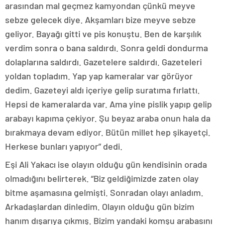
arasından mal geçmez kamyondan çünkü meyve
sebze gelecek diye. Akşamları bize meyve sebze
geliyor. Bayağı gitti ve pis konuştu. Ben de karşılık
verdim sonra o bana saldırdı. Sonra geldi dondurma
dolaplarına saldırdı. Gazetelere saldırdı. Gazeteleri
yoldan topladım. Yap yap kameralar var görüyor
dedim. Gazeteyi aldı içeriye gelip suratıma fırlattı.
Hepsi de kameralarda var. Ama yine pislik yapıp gelip
arabayı kapıma çekiyor. Şu beyaz araba onun hala da
bırakmaya devam ediyor. Bütün millet hep şikayetçi.
Herkese bunları yapıyor” dedi.
Eşi Ali Yakacı ise olayın olduğu gün kendisinin orada
olmadığını belirterek. “Biz geldiğimizde zaten olay
bitme aşamasına gelmişti. Sonradan olayı anladım.
Arkadaşlardan dinledim. Olayın olduğu gün bizim
hanım dışarıya çıkmış. Bizim yandaki komşu arabasını