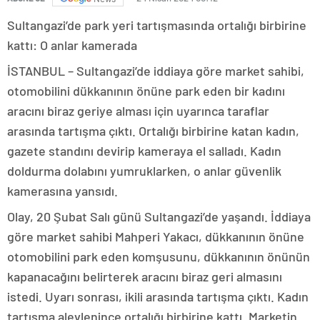
Sultangazi’de park yeri tartışmasında ortalığı birbirine
kattı: O anlar kamerada
İSTANBUL – Sultangazi’de iddiaya göre market sahibi,
otomobilini dükkanının önüne park eden bir kadını
aracını biraz geriye alması için uyarınca taraflar
arasında tartışma çıktı. Ortalığı birbirine katan kadın,
gazete standını devirip kameraya el salladı. Kadın
doldurma dolabını yumruklarken, o anlar güvenlik
kamerasına yansıdı.
Olay, 20 Şubat Salı günü Sultangazi’de yaşandı. İddiaya
göre market sahibi Mahperi Yakacı, dükkanının önüne
otomobilini park eden komşusunu, dükkanının önünün
kapanacağını belirterek aracını biraz geri almasını
istedi. Uyarı sonrası, ikili arasında tartışma çıktı. Kadın
tartışma alevlenince ortalığı birbirine kattı. Marketin