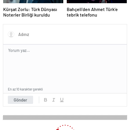
Kürşat Zorlu: Türk Dünyası
Bahçeli’den Ahmet Türk’e
Noterler Birliği kuruldu
tebrik telefonu
En az 10 karakter gerekli
Gönder