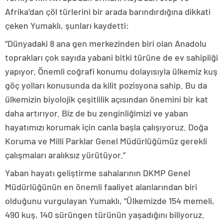
Afrika’dan çöl türlerini bir arada barındırdığına dikkati
çeken Yumaklı, şunları kaydetti:
“Dünyadaki 8 ana gen merkezinden biri olan Anadolu
toprakları çok sayıda yabani bitki türüne de ev sahipliği
yapıyor. Önemli coğrafi konumu dolayısıyla ülkemiz kuş
göç yolları konusunda da kilit pozisyona sahip. Bu da
ülkemizin biyolojik çeşitlilik açısından önemini bir kat
daha artırıyor. Biz de bu zenginliğimizi ve yaban
hayatımızı korumak için canla başla çalışıyoruz. Doğa
Koruma ve Milli Parklar Genel Müdürlüğümüz gerekli
çalışmaları aralıksız yürütüyor.”
Yaban hayatı geliştirme sahalarının DKMP Genel
Müdürlüğünün en önemli faaliyet alanlarından biri
olduğunu vurgulayan Yumaklı, “Ülkemizde 154 memeli,
490 kuş, 140 sürüngen türünün yaşadığını biliyoruz.