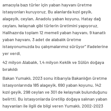
amacıyla bazı türler için yaban hayvanı üretme
istasyonları kuruyoruz. Bu alanlarda kızıl geyik,
alageyik, ceylan, Anadolu yaban koyunu, Hatay dağ
ceylanı, kelaynak gibi türlerin üretimini yapıyoruz.
Halihazırda toplam 12 memeli yaban hayvanı, 9 kanatlı
yaban hayvanı, 3 adet de alabalık üretme
istasyonumuzda bu çalışmalarımız sürüyor” ifadelerine
yer verdi.
42 milyon Alabalık, 1,4 milyon Keklik ve Sülün doğaya
bırakıldı
Bakan Yumaklı, 2023 sonu itibarıyla Bakanlığın üretme
istasyonlarında 185 alageyik, 690 yaban koyunu, 142
kızıl geyik, 298 ceylan ve 301 de kelaynak bulunduğunu
belirtti. Bu istasyonlarda üretilip doğaya salınan yaban
hayvanları ile ilgili de bilgi veren Yumaklı, 2002-2023