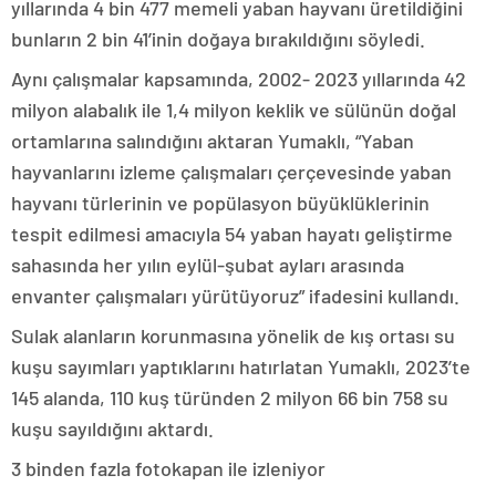
yıllarında 4 bin 477 memeli yaban hayvanı üretildiğini
bunların 2 bin 41’inin doğaya bırakıldığını söyledi.
Aynı çalışmalar kapsamında, 2002- 2023 yıllarında 42
milyon alabalık ile 1,4 milyon keklik ve sülünün doğal
ortamlarına salındığını aktaran Yumaklı, “Yaban
hayvanlarını izleme çalışmaları çerçevesinde yaban
hayvanı türlerinin ve popülasyon büyüklüklerinin
tespit edilmesi amacıyla 54 yaban hayatı geliştirme
sahasında her yılın eylül-şubat ayları arasında
envanter çalışmaları yürütüyoruz” ifadesini kullandı.
Sulak alanların korunmasına yönelik de kış ortası su
kuşu sayımları yaptıklarını hatırlatan Yumaklı, 2023’te
145 alanda, 110 kuş türünden 2 milyon 66 bin 758 su
kuşu sayıldığını aktardı.
3 binden fazla fotokapan ile izleniyor