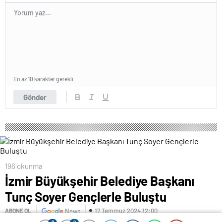
En az 10 karakter gerekli
Gönder
196 okunma
İzmir Büyükşehir Belediye Başkanı
Tunç Soyer Gençlerle Buluştu
17 Temmuz 2024 12:00
ABONE OL
News