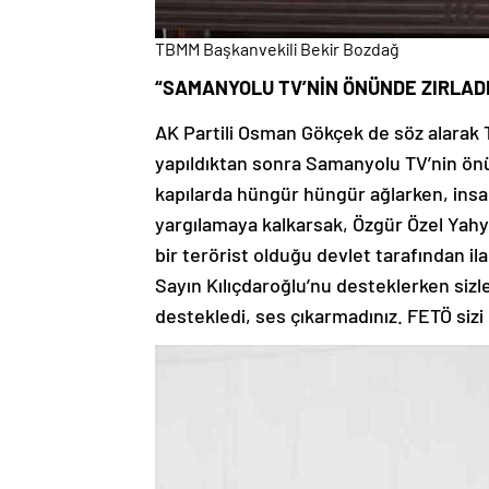
TBMM Başkanvekili Bekir Bozdağ
“SAMANYOLU TV’NİN ÖNÜNDE ZIRLAD
AK Partili Osman Gökçek de söz alarak 
yapıldıktan sonra Samanyolu TV’nin önü
kapılarda hüngür hüngür ağlarken, insan
yargılamaya kalkarsak, Özgür Özel Yahyal
bir terörist olduğu devlet tarafından i
Sayın Kılıçdaroğlu’nu desteklerken sizle
destekledi, ses çıkarmadınız. FETÖ sizi 