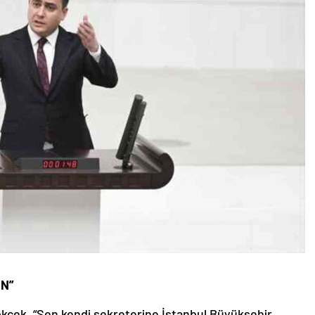
İN”
ökçek, “Sen kendi sekreterine İstanbul Büyükşehir