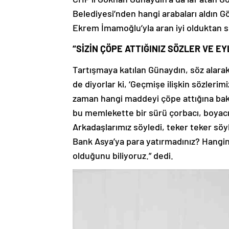
Belediyesi’nden hangi arabaları aldın 
Ekrem İmamoğlu’yla aran iyi olduktan so
“SİZİN ÇÖPE ATTIĞINIZ SÖZLER VE E
Tartışmaya katılan Günaydın, söz alarak 
de diyorlar ki, ‘Geçmişe ilişkin sözlerim
zaman hangi maddeyi çöpe attığına bakm
bu memlekette bir sürü çorbacı, boyacı 
Arkadaşlarımız söyledi, teker teker sö
Bank Asya’ya para yatırmadınız? Hangin
olduğunu biliyoruz.” dedi.