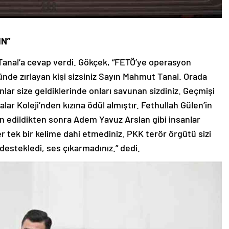
IN”
Tanal’a cevap verdi. Gökçek, “FETÖ’ye operasyon
nde zırlayan kişi sizsiniz Sayın Mahmut Tanal. Orada
lar size geldiklerinde onları savunan sizdiniz. Geçmişi
ar Koleji’nden kızına ödül almıştır. Fethullah Gülen’in
lan edildikten sonra Adem Yavuz Arslan gibi insanlar
r tek bir kelime dahi etmediniz. PKK terör örgütü sizi
destekledi, ses çıkarmadınız.” dedi.