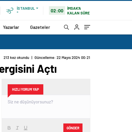
İMSAK'A
İSTANBUL
02:00
KALAN SÜRE
°
Yazarlar
Gazeteler
213 kez okundu
|
Güncelleme: 22 Mayıs 2024 00:21
rgisini Açtı
HIZLI YORUM YAP
GÖNDER