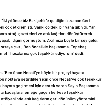
“İki yıl önce biz Eskişehir’e geldiğimiz zaman Geri
 çok etkilemişti. Sanki çöldeki bir vaha gibiydi. Yani
ara attığı gazeteleri ve atık kağıtları dönüştürerek
yapabildiğini görmüştüm. Akılımıza böyle bir şey geldi.
ortaya çıktı. Ben öncelikle başkanıma, Tepebaşı
ymetli hocalarına çok teşekkür ediyorum” dedi.
, “Ben önce Necati’ye böyle bir projeyi hayata
bu noktaya getirdikleri için önce Necati’ye çok teşekkür
 hayata geçirmesi için destek veren Sayın Başkanıma
ı arkadaşlara, emeğe geçen herkese teşekkür
Atölyesi’nde atık kağıtların geri dönüşüm yöntemini