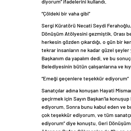
diyorum” ifadelerini kullandı.
“Çöldeki bir vaha gibi”
Sergi Küratörü Necati Seydi Ferahoğlu, 
Dönüşüm Atölyesini gezmiştik. Orası beni
herkesin gözden çıkardığı, o gün bir ken
tekrar insanların ne kadar güzel şeyler 
Başkanım da yapalım dedi. ve bu sonuç 
Belediyesinin bütün çalışanlarına ve kı
“Emeği geçenlere teşekkür ediyorum”
Sanatçılar adına konuşan Hayati Misman
geçirmek için Sayın Başkan’la konuşup 
ediyorum. Sonra bunu kabul eden ve bu
çok teşekkür ediyorum. ve tüm sanatç
ediyorum” diye konuştu. Geri Dönüşüm 