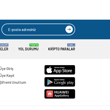
KONOMİ
TRAFİK
CANLI
TELER
YOL DURUMU
KRIPTO PARALAR
Üye Giriş
Üye Kayıt
Şifremi Unuttum