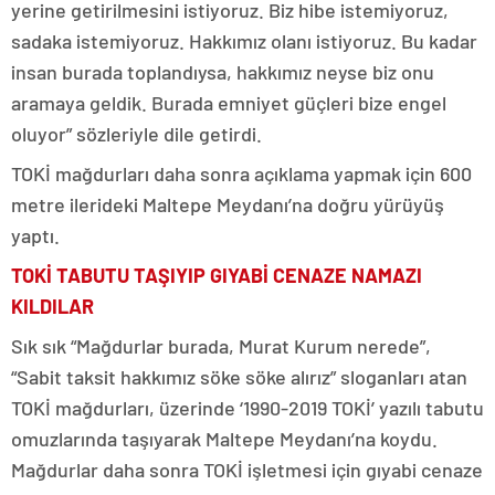
yerine getirilmesini istiyoruz. Biz hibe istemiyoruz,
sadaka istemiyoruz. Hakkımız olanı istiyoruz. Bu kadar
insan burada toplandıysa, hakkımız neyse biz onu
aramaya geldik. Burada emniyet güçleri bize engel
oluyor” sözleriyle dile getirdi.
TOKİ mağdurları daha sonra açıklama yapmak için 600
metre ilerideki Maltepe Meydanı’na doğru yürüyüş
yaptı.
TOKİ TABUTU TAŞIYIP GIYABİ CENAZE NAMAZI
KILDILAR
Sık sık “Mağdurlar burada, Murat Kurum nerede”,
“Sabit taksit hakkımız söke söke alırız” sloganları atan
TOKİ mağdurları, üzerinde ‘1990-2019 TOKİ’ yazılı tabutu
omuzlarında taşıyarak Maltepe Meydanı’na koydu.
Mağdurlar daha sonra TOKİ işletmesi için gıyabi cenaze