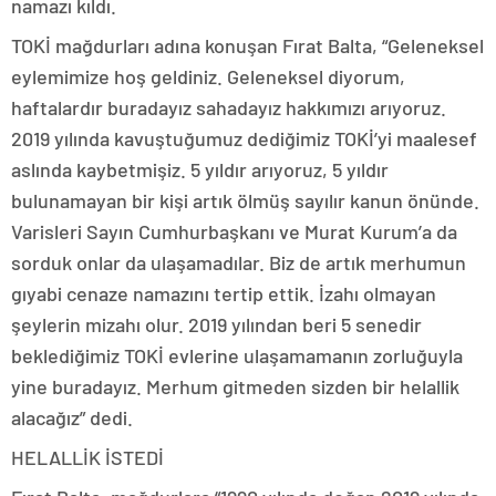
namazı kıldı.
TOKİ mağdurları adına konuşan Fırat Balta, “Geleneksel
eylemimize hoş geldiniz. Geleneksel diyorum,
haftalardır buradayız sahadayız hakkımızı arıyoruz.
2019 yılında kavuştuğumuz dediğimiz TOKİ’yi maalesef
aslında kaybetmişiz. 5 yıldır arıyoruz, 5 yıldır
bulunamayan bir kişi artık ölmüş sayılır kanun önünde.
Varisleri Sayın Cumhurbaşkanı ve Murat Kurum’a da
sorduk onlar da ulaşamadılar. Biz de artık merhumun
gıyabi cenaze namazını tertip ettik. İzahı olmayan
şeylerin mizahı olur. 2019 yılından beri 5 senedir
beklediğimiz TOKİ evlerine ulaşamamanın zorluğuyla
yine buradayız. Merhum gitmeden sizden bir helallik
alacağız” dedi.
HELALLİK İSTEDİ