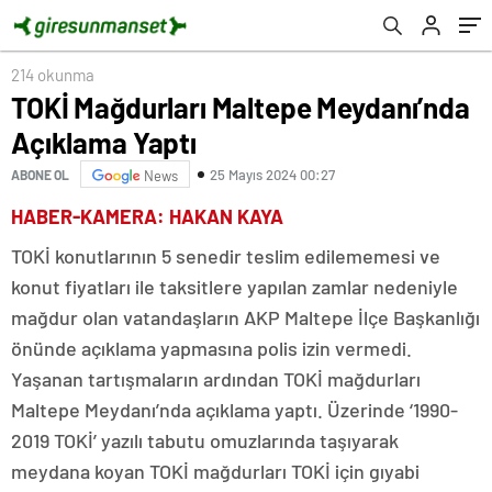
Bodrum’da esnaf ziyaretlerinde bulundu
214 okunma
TOKİ Mağdurları Maltepe Meydanı’nda
Açıklama Yaptı
25 Mayıs 2024 00:27
ABONE OL
News
HABER-KAMERA: HAKAN KAYA
TOKİ konutlarının 5 senedir teslim edilememesi ve
konut fiyatları ile taksitlere yapılan zamlar nedeniyle
mağdur olan vatandaşların AKP Maltepe İlçe Başkanlığı
önünde açıklama yapmasına polis izin vermedi.
Yaşanan tartışmaların ardından TOKİ mağdurları
Maltepe Meydanı’nda açıklama yaptı. Üzerinde ‘1990-
2019 TOKİ’ yazılı tabutu omuzlarında taşıyarak
meydana koyan TOKİ mağdurları TOKİ için gıyabi