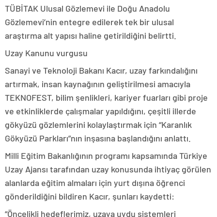
TÜBİTAK Ulusal Gözlemevi ile Doğu Anadolu
Gözlemevi’nin entegre edilerek tek bir ulusal
araştırma alt yapısı haline getirildiğini belirtti.
Uzay Kanunu vurgusu
Sanayi ve Teknoloji Bakanı Kacır, uzay farkındalığını
artırmak, insan kaynağının geliştirilmesi amacıyla
TEKNOFEST, bilim şenlikleri, kariyer fuarları gibi proje
ve etkinliklerde çalışmalar yapıldığını, çeşitli illerde
gökyüzü gözlemlerini kolaylaştırmak için “Karanlık
Gökyüzü Parkları”nın inşasına başlandığını anlattı.
Milli Eğitim Bakanlığının programı kapsamında Türkiye
Uzay Ajansı tarafından uzay konusunda ihtiyaç görülen
alanlarda eğitim almaları için yurt dışına öğrenci
gönderildiğini bildiren Kacır, şunları kaydetti:
“Öncelikli hedeflerimiz, uzaya uydu sistemleri