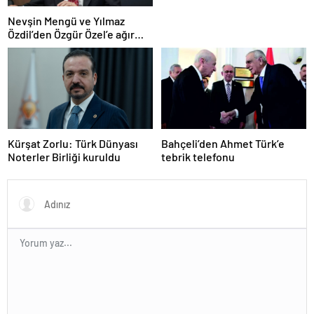
Nevşin Mengü ve Yılmaz
Özdil’den Özgür Özel’e ağır
eleştiriler
Kürşat Zorlu: Türk Dünyası
Bahçeli’den Ahmet Türk’e
Noterler Birliği kuruldu
tebrik telefonu