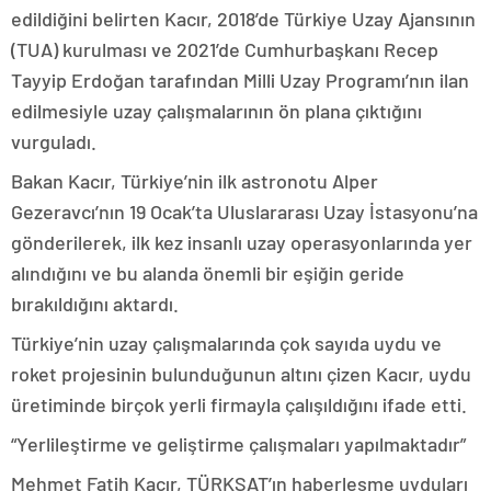
edildiğini belirten Kacır, 2018’de Türkiye Uzay Ajansının
(TUA) kurulması ve 2021’de Cumhurbaşkanı Recep
Tayyip Erdoğan tarafından Milli Uzay Programı’nın ilan
edilmesiyle uzay çalışmalarının ön plana çıktığını
vurguladı.
Bakan Kacır, Türkiye’nin ilk astronotu Alper
Gezeravcı’nın 19 Ocak’ta Uluslararası Uzay İstasyonu’na
gönderilerek, ilk kez insanlı uzay operasyonlarında yer
alındığını ve bu alanda önemli bir eşiğin geride
bırakıldığını aktardı.
Türkiye’nin uzay çalışmalarında çok sayıda uydu ve
roket projesinin bulunduğunun altını çizen Kacır, uydu
üretiminde birçok yerli firmayla çalışıldığını ifade etti.
“Yerlileştirme ve geliştirme çalışmaları yapılmaktadır”
Mehmet Fatih Kacır, TÜRKSAT’ın haberleşme uyduları