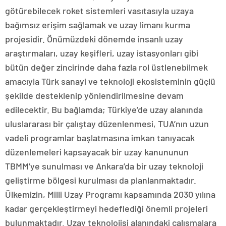
götürebilecek roket sistemleri vasıtasıyla uzaya
bağımsız erişim sağlamak ve uzay limanı kurma
projesidir. Önümüzdeki dönemde insanlı uzay
araştırmaları, uzay keşifleri, uzay istasyonları gibi
bütün değer zincirinde daha fazla rol üstlenebilmek
amacıyla Türk sanayi ve teknoloji ekosisteminin güçlü
şekilde desteklenip yönlendirilmesine devam
edilecektir. Bu bağlamda; Türkiye’de uzay alanında
uluslararası bir çalıştay düzenlenmesi, TUA’nın uzun
vadeli programlar başlatmasına imkan tanıyacak
düzenlemeleri kapsayacak bir uzay kanununun
TBMM’ye sunulması ve Ankara’da bir uzay teknoloji
geliştirme bölgesi kurulması da planlanmaktadır.
Ülkemizin, Milli Uzay Programı kapsamında 2030 yılına
kadar gerçekleştirmeyi hedeflediği önemli projeleri
bulunmaktadır. Uzay teknolojisi alanındaki çalışmalara