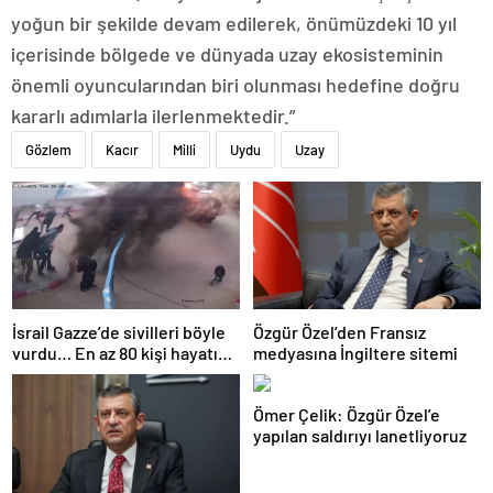
yoğun bir şekilde devam edilerek, önümüzdeki 10 yıl
içerisinde bölgede ve dünyada uzay ekosisteminin
önemli oyuncularından biri olunması hedefine doğru
kararlı adımlarla ilerlenmektedir.”
Gözlem
Kacır
Milli
Uydu
Uzay
İsrail Gazze’de sivilleri böyle
Özgür Özel’den Fransız
vurdu… En az 80 kişi hayatını
medyasına İngiltere sitemi
kaybetti
Ömer Çelik: Özgür Özel’e
yapılan saldırıyı lanetliyoruz