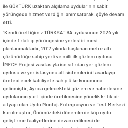
ile GÖKTÜRK uzaktan algılama uydularının sabit
yörüngede hizmet verdiğini anımsatarak, şöyle devam
etti:
“Kendi ürettiğimiz TÜRKSAT 6A uydusunun 2024 yılı
içinde fırlatılıp yörüngesine yerleştirilmesi
planlanmaktadır. 2017 yılında başlanan metre altı
çözünürlüğe sahip yerli ve milli ilk gözlem uydusu
İMECE Projesi vasıtasıyla ise sıfırdan yer gözlem
uydusu ve yer istasyonu alt sistemlerini tasarlayıp
üretebilecek kabiliyete sahip ülke konumuna
gelinmiştir. Ayrıca gelecekteki gözlem ve haberleşme
uydularının yurt içinde üretilmesine yönelik kritik bir
altyapı olan Uydu Montaj, Entegrasyon ve Test Merkezi
kurulmuştur. Önümüzdeki dönemlerde küp uydu
geliştirme faaliyetlerine devam edilmesi de