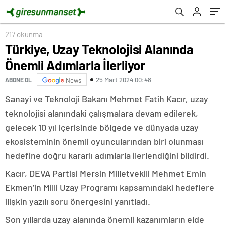
217 okunma
Türkiye, Uzay Teknolojisi Alanında
Önemli Adımlarla İlerliyor
25 Mart 2024 00:48
ABONE OL
News
Sanayi ve Teknoloji Bakanı Mehmet Fatih Kacır, uzay
teknolojisi alanındaki çalışmalara devam edilerek,
gelecek 10 yıl içerisinde bölgede ve dünyada uzay
ekosisteminin önemli oyuncularından biri olunması
hedefine doğru kararlı adımlarla ilerlendiğini bildirdi.
Kacır, DEVA Partisi Mersin Milletvekili Mehmet Emin
Ekmen’in Milli Uzay Programı kapsamındaki hedeflere
ilişkin yazılı soru önergesini yanıtladı.
Son yıllarda uzay alanında önemli kazanımların elde