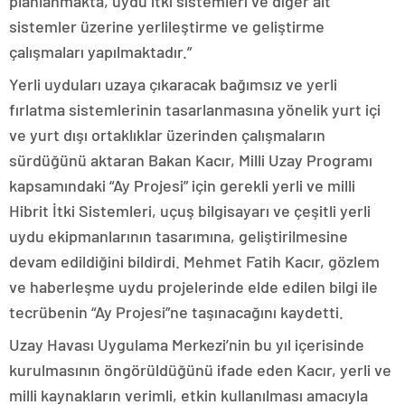
planlanmakta, uydu itki sistemleri ve diğer alt
sistemler üzerine yerlileştirme ve geliştirme
çalışmaları yapılmaktadır.”
Yerli uyduları uzaya çıkaracak bağımsız ve yerli
fırlatma sistemlerinin tasarlanmasına yönelik yurt içi
ve yurt dışı ortaklıklar üzerinden çalışmaların
sürdüğünü aktaran Bakan Kacır, Milli Uzay Programı
kapsamındaki “Ay Projesi” için gerekli yerli ve milli
Hibrit İtki Sistemleri, uçuş bilgisayarı ve çeşitli yerli
uydu ekipmanlarının tasarımına, geliştirilmesine
devam edildiğini bildirdi. Mehmet Fatih Kacır, gözlem
ve haberleşme uydu projelerinde elde edilen bilgi ile
tecrübenin “Ay Projesi”ne taşınacağını kaydetti.
Uzay Havası Uygulama Merkezi’nin bu yıl içerisinde
kurulmasının öngörüldüğünü ifade eden Kacır, yerli ve
milli kaynakların verimli, etkin kullanılması amacıyla