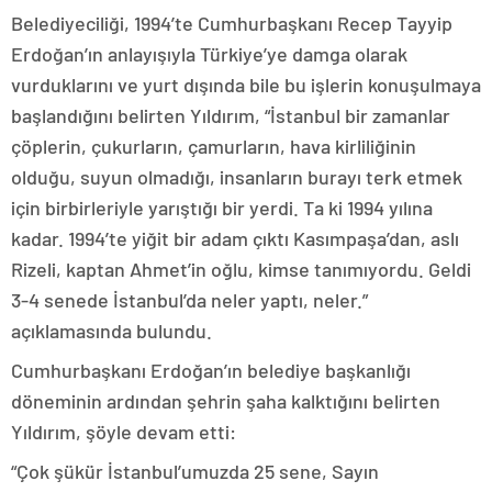
Belediyeciliği, 1994’te Cumhurbaşkanı Recep Tayyip
Erdoğan’ın anlayışıyla Türkiye’ye damga olarak
vurduklarını ve yurt dışında bile bu işlerin konuşulmaya
başlandığını belirten Yıldırım, “İstanbul bir zamanlar
çöplerin, çukurların, çamurların, hava kirliliğinin
olduğu, suyun olmadığı, insanların burayı terk etmek
için birbirleriyle yarıştığı bir yerdi. Ta ki 1994 yılına
kadar. 1994’te yiğit bir adam çıktı Kasımpaşa’dan, aslı
Rizeli, kaptan Ahmet’in oğlu, kimse tanımıyordu. Geldi
3-4 senede İstanbul’da neler yaptı, neler.”
açıklamasında bulundu.
Cumhurbaşkanı Erdoğan’ın belediye başkanlığı
döneminin ardından şehrin şaha kalktığını belirten
Yıldırım, şöyle devam etti:
“Çok şükür İstanbul’umuzda 25 sene, Sayın