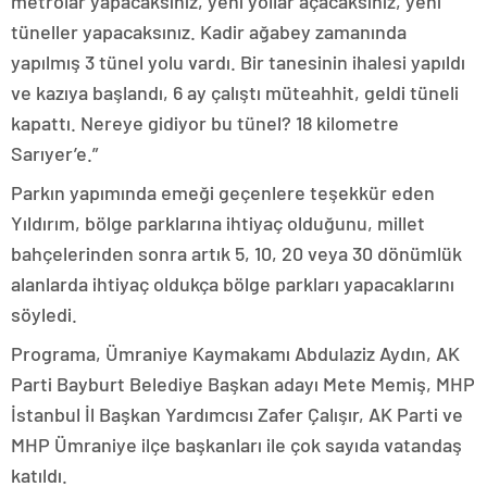
metrolar yapacaksınız, yeni yollar açacaksınız, yeni
tüneller yapacaksınız. Kadir ağabey zamanında
yapılmış 3 tünel yolu vardı. Bir tanesinin ihalesi yapıldı
ve kazıya başlandı, 6 ay çalıştı müteahhit, geldi tüneli
kapattı. Nereye gidiyor bu tünel? 18 kilometre
Sarıyer’e.”
Parkın yapımında emeği geçenlere teşekkür eden
Yıldırım, bölge parklarına ihtiyaç olduğunu, millet
bahçelerinden sonra artık 5, 10, 20 veya 30 dönümlük
alanlarda ihtiyaç oldukça bölge parkları yapacaklarını
söyledi.
Programa, Ümraniye Kaymakamı Abdulaziz Aydın, AK
Parti Bayburt Belediye Başkan adayı Mete Memiş, MHP
İstanbul İl Başkan Yardımcısı Zafer Çalışır, AK Parti ve
MHP Ümraniye ilçe başkanları ile çok sayıda vatandaş
katıldı.