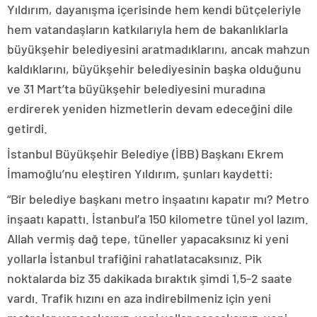
Yıldırım, dayanışma içerisinde hem kendi bütçeleriyle
hem vatandaşların katkılarıyla hem de bakanlıklarla
büyükşehir belediyesini aratmadıklarını, ancak mahzun
kaldıklarını, büyükşehir belediyesinin başka olduğunu
ve 31 Mart’ta büyükşehir belediyesini muradına
erdirerek yeniden hizmetlerin devam edeceğini dile
getirdi.
İstanbul Büyükşehir Belediye (İBB) Başkanı Ekrem
İmamoğlu’nu eleştiren Yıldırım, şunları kaydetti:
“Bir belediye başkanı metro inşaatını kapatır mı? Metro
inşaatı kapattı. İstanbul’a 150 kilometre tünel yol lazım.
Allah vermiş dağ tepe, tüneller yapacaksınız ki yeni
yollarla İstanbul trafiğini rahatlatacaksınız. Pik
noktalarda biz 35 dakikada bıraktık şimdi 1,5-2 saate
vardı. Trafik hızını en aza indirebilmeniz için yeni