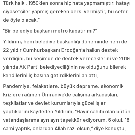
Türk halkı, 1950’den sonra hiç hata yapmamıştır, hatayı
siyasetçiler yapmış gereken dersi vermiştir, bu sefer
de öyle olacak.”
“Bir belediye başkanı metro kapatır mı?”
Yıldırım, hem belediye başkanlığı döneminde hem de
22 yıldır Cumhurbaşkanı Erdoğan’a halkın destek
verdiğini, bu seçimde de destek vereceklerini ve 2019
yılında AK Parti belediyeciliğinin ne olduğunu bilerek
kendilerini iş başına getirdiklerini anlattı.
Pandemiye, felaketlere, büyük depreme, ekonomik
krizlere rağmen Ümraniye’de çalışma arkadaşları,
teşkilatlar ve devlet kurumlarıyla güzel işler
yaptıklarını kaydeden Yıldırım, “Hayır sahibi olan bütün
vatandaşlarıma ayrı ayrı teşekkür ediyorum. 6 okul, 18
cami yaptık, onlardan Allah razı olsun.” diye konuştu.