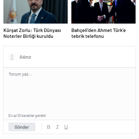
Kürşat Zorlu: Türk Dünyası
Bahçeli’den Ahmet Türk’e
Noterler Birliği kuruldu
tebrik telefonu
En az 10 karakter gerekli
Gönder