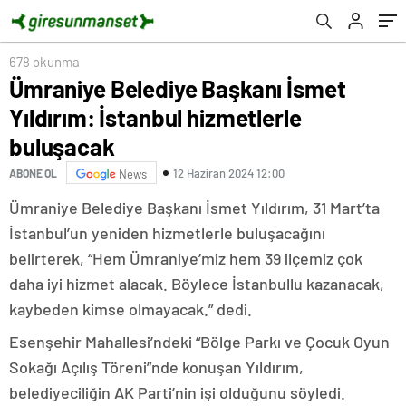
678 okunma
Ümraniye Belediye Başkanı İsmet
Yıldırım: İstanbul hizmetlerle
buluşacak
12 Haziran 2024 12:00
ABONE OL
News
Ümraniye Belediye Başkanı İsmet Yıldırım, 31 Mart’ta
İstanbul’un yeniden hizmetlerle buluşacağını
belirterek, “Hem Ümraniye’miz hem 39 ilçemiz çok
daha iyi hizmet alacak. Böylece İstanbullu kazanacak,
kaybeden kimse olmayacak.” dedi.
Esenşehir Mahallesi’ndeki “Bölge Parkı ve Çocuk Oyun
Sokağı Açılış Töreni”nde konuşan Yıldırım,
belediyeciliğin AK Parti’nin işi olduğunu söyledi.