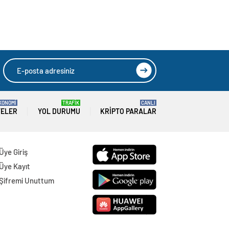
KONOMİ
TRAFİK
CANLI
TELER
YOL DURUMU
KRIPTO PARALAR
Üye Giriş
Üye Kayıt
Şifremi Unuttum