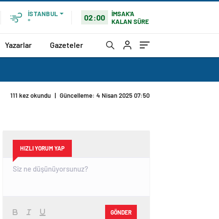
İMSAK'A
İSTANBUL
02:00
KALAN SÜRE
°
Yazarlar
Gazeteler
111 kez okundu
|
Güncelleme: 4 Nisan 2025 07:50
HIZLI YORUM YAP
GÖNDER