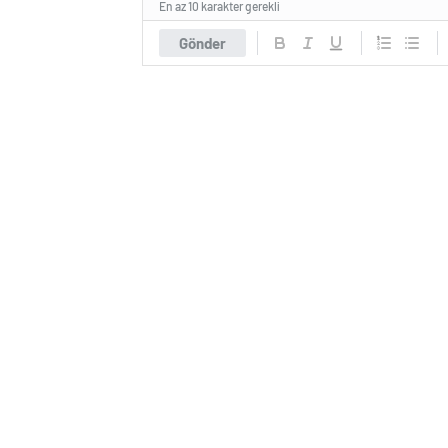
En az 10 karakter gerekli
Gönder