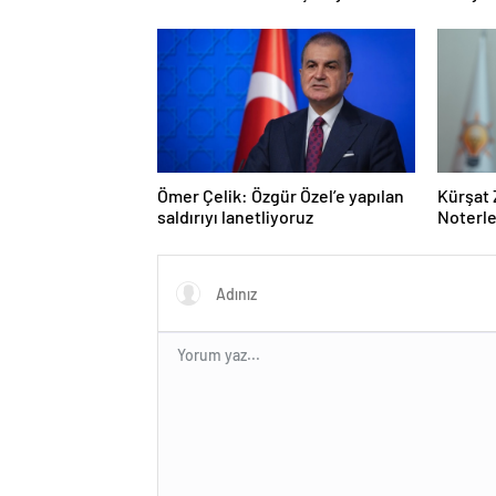
kaybetti
Ömer Çelik: Özgür Özel’e yapılan
Kürşat 
saldırıyı lanetliyoruz
Noterle