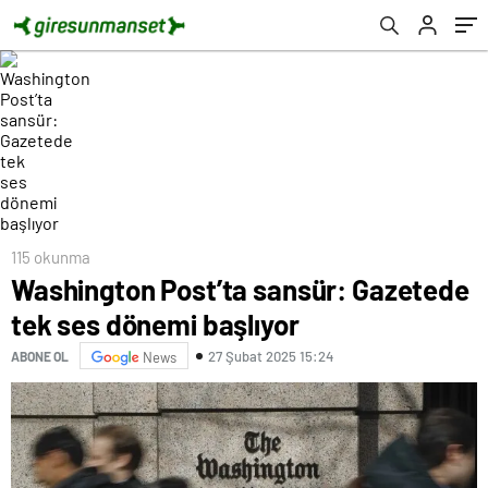
115 okunma
Washington Post’ta sansür: Gazetede
tek ses dönemi başlıyor
27 Şubat 2025 15:24
ABONE OL
News