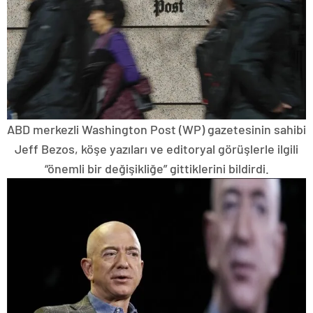
ABD merkezli Washington Post (WP) gazetesinin sahibi
Jeff Bezos, köşe yazıları ve editoryal görüşlerle ilgili
“önemli bir değişikliğe” gittiklerini bildirdi.