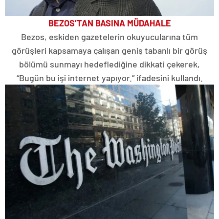
BEZOS’TAN BASINA MÜDAHALE
Bezos, eskiden gazetelerin okuyucularına tüm
görüşleri kapsamaya çalışan geniş tabanlı bir görüş
bölümü sunmayı hedeflediğine dikkati çekerek,
“Bugün bu işi internet yapıyor.” ifadesini kullandı.