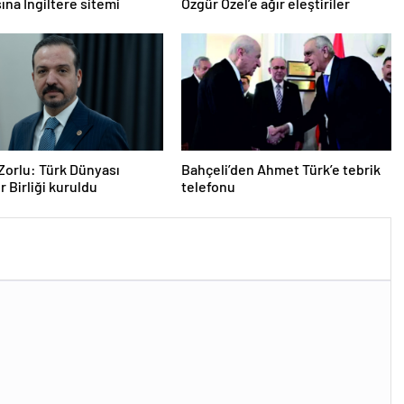
na İngiltere sitemi
Özgür Özel’e ağır eleştiriler
Zorlu: Türk Dünyası
Bahçeli’den Ahmet Türk’e tebrik
r Birliği kuruldu
telefonu