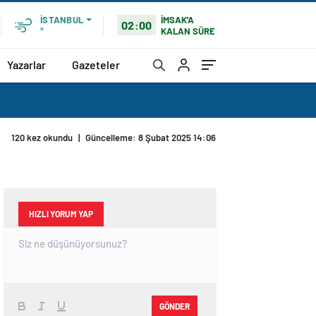
İMSAK'A
İSTANBUL
02:00
KALAN SÜRE
°
Yazarlar
Gazeteler
120 kez okundu
|
Güncelleme: 8 Şubat 2025 14:06
HIZLI YORUM YAP
GÖNDER