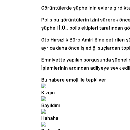
Görüntülerde şüphelinin evlere girdikten
Polis bu görüntülerin izini sürerek önce
şüpheli İ.Ü., polis ekipleri tarafından gö
Oto Hırsızlık Büro Amirliğine getirilen
ayrıca daha önce işlediği suçlardan topla
Emniyette yapılan sorgusunda şüphelinin 
İşlemlerinin ardından adliyeye sevk edi
Bu habere emoji ile tepki ver