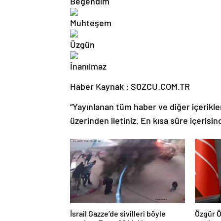
Haber Kaynak : SOZCU.COM.TR
“Yayınlanan tüm haber ve diğer içerikler i
üzerinden iletiniz. En kısa süre içerisin
İsrail Gazze’de sivilleri böyle
Özgür Ö