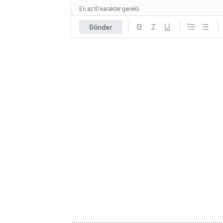
En az 10 karakter gerekli
Gönder