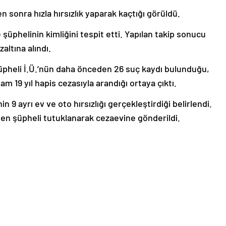
 sonra hızla hırsızlık yaparak kaçtığı görüldü.
 şüphelinin kimliğini tespit etti. Yapılan takip sonucu
zaltına alındı.
 şüpheli İ.Ü.’nün daha önceden 26 suç kaydı bulunduğu,
m 19 yıl hapis cezasıyla arandığı ortaya çıktı.
9 ayrı ev ve oto hırsızlığı gerçekleştirdiği belirlendi.
len şüpheli tutuklanarak cezaevine gönderildi.