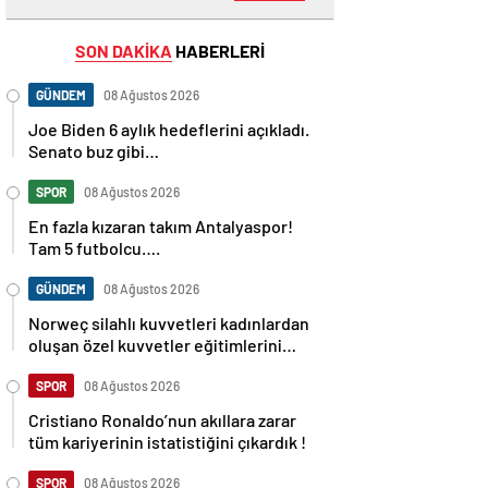
SON DAKİKA
HABERLERİ
GÜNDEM
08 Ağustos 2026
Joe Biden 6 aylık hedeflerini açıkladı.
Senato buz gibi…
SPOR
08 Ağustos 2026
En fazla kızaran takım Antalyaspor!
Tam 5 futbolcu….
GÜNDEM
08 Ağustos 2026
Norweç silahlı kuvvetleri kadınlardan
oluşan özel kuvvetler eğitimlerini
başlattı.
SPOR
08 Ağustos 2026
Cristiano Ronaldo’nun akıllara zarar
tüm kariyerinin istatistiğini çıkardık !
SPOR
08 Ağustos 2026