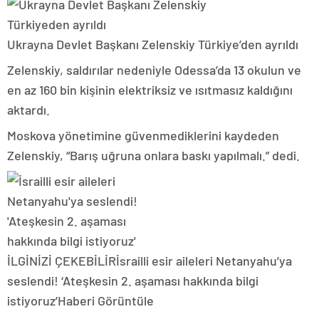
Ukrayna Devlet Başkanı Zelenskiy Türkiye’den ayrıldı
Zelenskiy, saldırılar nedeniyle Odessa’da 13 okulun ve
en az 160 bin kişinin elektriksiz ve ısıtmasız kaldığını
aktardı.
Moskova yönetimine güvenmediklerini kaydeden
Zelenskiy, “Barış uğruna onlara baskı yapılmalı.” dedi.
İLGİNİZİ ÇEKEBİLİR
İsrailli esir aileleri Netanyahu’ya
seslendi! ‘Ateşkesin 2. aşaması hakkında bilgi
istiyoruz’
Haberi Görüntüle