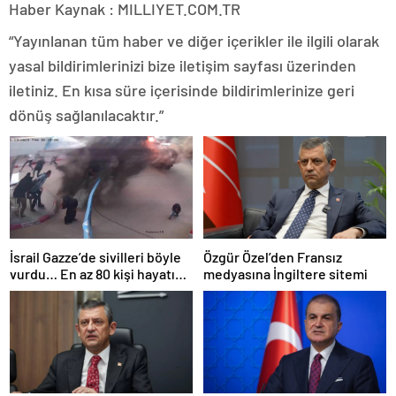
Haber Kaynak : MILLIYET.COM.TR
“Yayınlanan tüm haber ve diğer içerikler ile ilgili olarak
yasal bildirimlerinizi bize iletişim sayfası üzerinden
iletiniz. En kısa süre içerisinde bildirimlerinize geri
dönüş sağlanılacaktır.”
İsrail Gazze’de sivilleri böyle
Özgür Özel’den Fransız
vurdu… En az 80 kişi hayatını
medyasına İngiltere sitemi
kaybetti