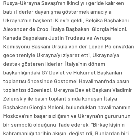
Rusya-Ukrayna Savaşı’nın ikinci yılı geride kalırken
batılı liderler dayanışma göstermek amacıyla
Ukrayna’nın başkenti Kiev’e geldi. Belçika Başbakanı
Alexander de Croo, İtalya Başbakanı Giorgia Meloni,
Kanada Başbakanı Justin Trudeau ve Avrupa
Komisyonu Başkanı Ursula von der Leyen Polonya’dan
gece treniyle Ukrayna’yı ziyaret etti. Ukrayna’ya
destek gösteren liderler, İtalya’nın dönem
başkanlığındaki G7 Devlet ve Hükümet Başkanları
toplantısı öncesinde Gostomel Havalimanı’nda basın
toplantısı düzenledi. Ukrayna Devlet Başkanı Vladimir
Zelenskiy ile basın toplantısında konuşan İtalya
Başbakanı Giorgia Meloni, bulundukları havalimanının
Moskova’nın başarısızlığının ve Ukrayna’ın gururunun
bir sembolü olduğunu ifade ederek, “Birkaç kişinin
kahramanlığı tarihin akışını değiştirdi. Bunlardan biri