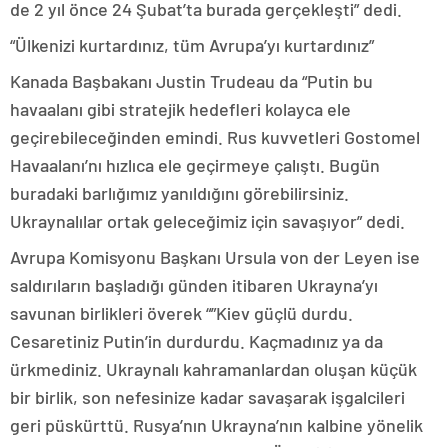
de 2 yıl önce 24 Şubat’ta burada gerçekleşti” dedi.
“Ülkenizi kurtardınız, tüm Avrupa’yı kurtardınız”
Kanada Başbakanı Justin Trudeau da “Putin bu
havaalanı gibi stratejik hedefleri kolayca ele
geçirebileceğinden emindi. Rus kuvvetleri Gostomel
Havaalanı’nı hızlıca ele geçirmeye çalıştı. Bugün
buradaki barlığımız yanıldığını görebilirsiniz.
Ukraynalılar ortak geleceğimiz için savaşıyor” dedi.
Avrupa Komisyonu Başkanı Ursula von der Leyen ise
saldırıların başladığı günden itibaren Ukrayna’yı
savunan birlikleri överek “”Kiev güçlü durdu.
Cesaretiniz Putin’in durdurdu. Kaçmadınız ya da
ürkmediniz. Ukraynalı kahramanlardan oluşan küçük
bir birlik, son nefesinize kadar savaşarak işgalcileri
geri püskürttü. Rusya’nın Ukrayna’nın kalbine yönelik