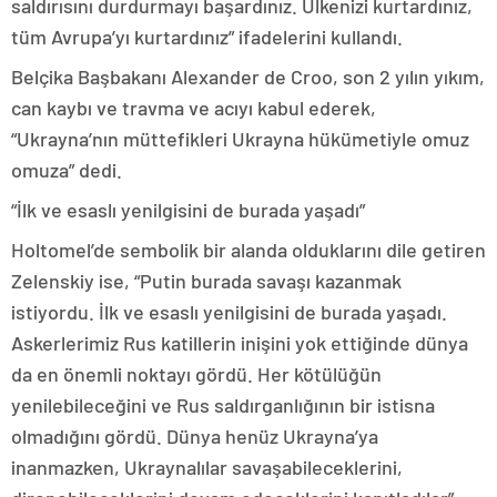
saldırısını durdurmayı başardınız. Ülkenizi kurtardınız,
tüm Avrupa’yı kurtardınız” ifadelerini kullandı.
Belçika Başbakanı Alexander de Croo, son 2 yılın yıkım,
can kaybı ve travma ve acıyı kabul ederek,
“Ukrayna’nın müttefikleri Ukrayna hükümetiyle omuz
omuza” dedi.
“İlk ve esaslı yenilgisini de burada yaşadı”
Holtomel’de sembolik bir alanda olduklarını dile getiren
Zelenskiy ise, “Putin burada savaşı kazanmak
istiyordu. İlk ve esaslı yenilgisini de burada yaşadı.
Askerlerimiz Rus katillerin inişini yok ettiğinde dünya
da en önemli noktayı gördü. Her kötülüğün
yenilebileceğini ve Rus saldırganlığının bir istisna
olmadığını gördü. Dünya henüz Ukrayna’ya
inanmazken, Ukraynalılar savaşabileceklerini,