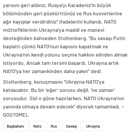
yarısını geri aldınız, Rusya’yı Karadeniz’in büyük
bölümünden geri püskürttünüz ve Rus kuvvetlerine
ağır kayıplar verdirdiniz” ifadelerini kullandı. NATO
müttefiklerinin Ukrayna’ya maddi ve manevi
desteğinden bahseden Stoltenberg, “Bu savaşı Putin
başlattı çünkü NATO’nun kapısını kapatmak ve
Ukrayna’nın kendi yolunu seçme hakkını elinden almak
istiyordu. Ancak tam tersini başardı, Ukrayna artık
NATO’ya her zamankinden daha yakın” dedi.
Stoltenberg, konuşmasını “Ukrayna NATO’ya
katılacaktır. Bu bir ‘eğer’ sorusu değil, ‘ne zaman’
sorusudur. Sizi o güne hazırlarken, NATO Ukrayna’nın
yanında olmaya devam edecek” diyerek tamamladı. –
GOSTOMEL
Başbakanı
Nato
Rus
Savaşı
Ukrayna