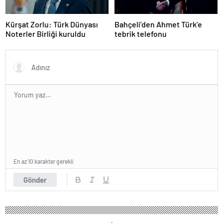
Kürşat Zorlu: Türk Dünyası
Bahçeli’den Ahmet Türk’e
Noterler Birliği kuruldu
tebrik telefonu
En az 10 karakter gerekli
Gönder