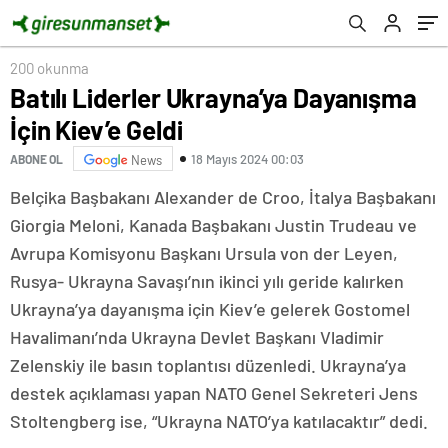
200 okunma
Batılı Liderler Ukrayna’ya Dayanışma
İçin Kiev’e Geldi
18 Mayıs 2024 00:03
ABONE OL
News
Belçika Başbakanı Alexander de Croo, İtalya Başbakanı
Giorgia Meloni, Kanada Başbakanı Justin Trudeau ve
Avrupa Komisyonu Başkanı Ursula von der Leyen,
Rusya- Ukrayna Savaşı’nın ikinci yılı geride kalırken
Ukrayna’ya dayanışma için Kiev’e gelerek Gostomel
Havalimanı’nda Ukrayna Devlet Başkanı Vladimir
Zelenskiy ile basın toplantısı düzenledi. Ukrayna’ya
destek açıklaması yapan NATO Genel Sekreteri Jens
Stoltengberg ise, “Ukrayna NATO’ya katılacaktır” dedi.