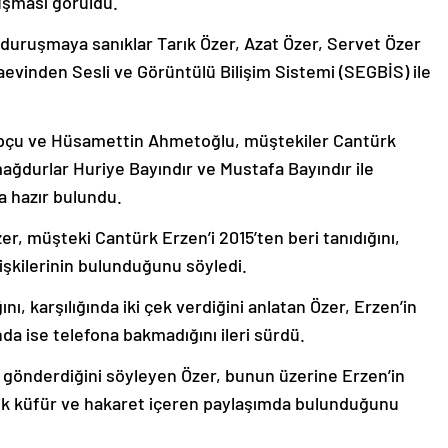
ruşması görüldü.
duruşmaya sanıklar Tarık Özer, Azat Özer, Servet Özer
evinden Sesli ve Görüntülü Bilişim Sistemi (SEGBİS) ile
opçu ve Hüsamettin Ahmetoğlu, müştekiler Cantürk
ğdurlar Huriye Bayındır ve Mustafa Bayındır ile
a hazır bulundu.
er, müşteki Cantürk Erzen’i 2015’ten beri tanıdığını,
lişkilerinin bulunduğunu söyledi.
nı, karşılığında iki çek verdiğini anlatan Özer, Erzen’in
da ise telefona bakmadığını ileri sürdü.
i gönderdiğini söyleyen Özer, bunun üzerine Erzen’in
 küfür ve hakaret içeren paylaşımda bulunduğunu