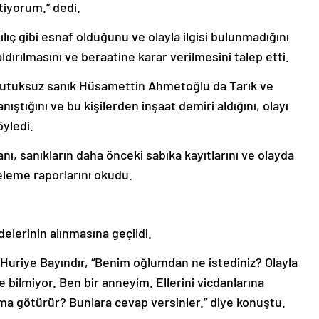
tiyorum.” dedi.
ç gibi esnaf olduğunu ve olayla ilgisi bulunmadığını
aldırılmasını ve beraatine karar verilmesini talep etti.
 tutuksuz sanık Hüsamettin Ahmetoğlu da Tarık ve
nıştığını ve bu kişilerden inşaat demiri aldığını, olayı
yledi.
 sanıkların daha önceki sabıka kayıtlarını ve olayda
nceleme raporlarını okudu.
elerinin alınmasına geçildi.
 Huriye Bayındır, “Benim oğlumdan ne istediniz? Olayla
e bilmiyor. Ben bir anneyim. Ellerini vicdanlarına
iama götürür? Bunlara cevap versinler.” diye konuştu.