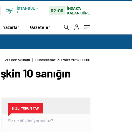
İMSAK'A
İSTANBUL
02:00
KALAN SÜRE
°
Yazarlar
Gazeteler
217 kez okundu
|
Güncelleme: 30 Mart 2024 00:00
işkin 10 sanığın
HIZLI YORUM YAP