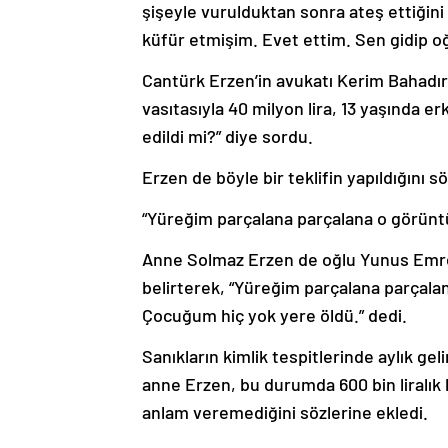
şişeyle vurulduktan sonra ateş ettiğini
küfür etmişim. Evet ettim. Sen gidip 
Cantürk Erzen’in avukatı Kerim Bahadır 
vasıtasıyla 40 milyon lira, 13 yaşında e
edildi mi?” diye sordu.
Erzen de böyle bir teklifin yapıldığını sö
“Yüreğim parçalana parçalana o görüntü
Anne Solmaz Erzen de oğlu Yunus Emre E
belirterek, “Yüreğim parçalana parçalana
Çocuğum hiç yok yere öldü.” dedi.
Sanıkların kimlik tespitlerinde aylık geli
anne Erzen, bu durumda 600 bin liralık b
anlam veremediğini sözlerine ekledi.