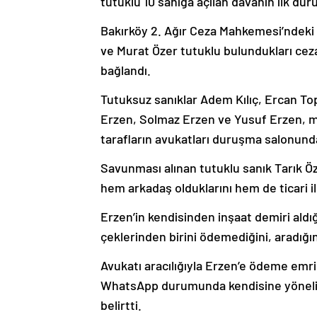
tutuklu 10 sanığa açılan davanın ilk du
Bakırköy 2. Ağır Ceza Mahkemesi’ndeki 
ve Murat Özer tutuklu bulundukları ceza
bağlandı.
Tutuksuz sanıklar Adem Kılıç, Ercan T
Erzen, Solmaz Erzen ve Yusuf Erzen, ma
tarafların avukatları duruşma salonund
Savunması alınan tutuklu sanık Tarık Öz
hem arkadaş olduklarını hem de ticari i
Erzen’in kendisinden inşaat demiri aldığı
çeklerinden birini ödemediğini, aradığın
Avukatı aracılığıyla Erzen’e ödeme emr
WhatsApp durumunda kendisine yönelik
belirtti.