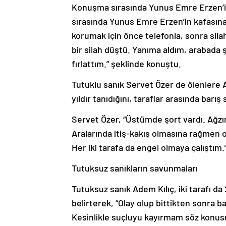
Konuşma sırasında Yunus Emre Erzen’in s
sırasında Yunus Emre Erzen’in kafasına
korumak için önce telefonla, sonra sil
bir silah düştü. Yanıma aldım, arabada 
fırlattım.” şeklinde konuştu.
Tutuklu sanık Servet Özer de ölenlere A
yıldır tanıdığını, taraflar arasında barış
Servet Özer, “Üstümde şort vardı. Ağzı
Aralarında itiş-kakış olmasına rağmen 
Her iki tarafa da engel olmaya çalıştım
Tutuksuz sanıkların savunmaları
Tutuksuz sanık Adem Kılıç, iki tarafı da
belirterek, “Olay olup bittikten sonra b
Kesinlikle suçluyu kayırmam söz konusu