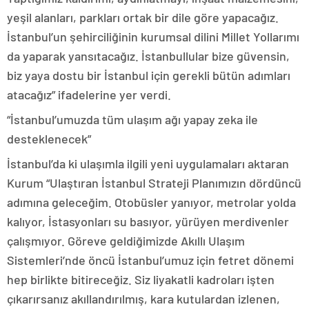
yeşil alanları, parkları ortak bir dile göre yapacağız.
İstanbul’un şehirciliğinin kurumsal dilini Millet Yollarımı
da yaparak yansıtacağız. İstanbullular bize güvensin,
biz yaya dostu bir İstanbul için gerekli bütün adımları
atacağız” ifadelerine yer verdi.
“İstanbul’umuzda tüm ulaşım ağı yapay zeka ile
desteklenecek”
İstanbul’da ki ulaşımla ilgili yeni uygulamaları aktaran
Kurum “Ulaştıran İstanbul Strateji Planımızın dördüncü
adımına geleceğim. Otobüsler yanıyor, metrolar yolda
kalıyor, İstasyonları su basıyor, yürüyen merdivenler
çalışmıyor. Göreve geldiğimizde Akıllı Ulaşım
Sistemleri’nde öncü İstanbul’umuz için fetret dönemi
hep birlikte bitireceğiz. Siz liyakatli kadroları işten
çıkarırsanız akıllandırılmış, kara kutulardan izlenen,