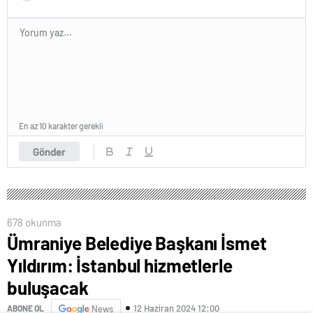
En az 10 karakter gerekli
Gönder
678 okunma
Ümraniye Belediye Başkanı İsmet
Yıldırım: İstanbul hizmetlerle
buluşacak
12 Haziran 2024 12:00
ABONE OL
News