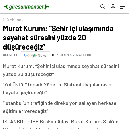
194 okunma
Murat Kurum: “Şehir içi ulaşımında
seyahat süresini yüzde 20
düşüreceğiz”
13 Haziran 2024 00:00
ABONE OL
News
Murat Kurum: “Şehir içi ulaşımında seyahat süresini
yüzde 20 düşüreceğiz”
“Yol Üstü Otopark Yönetim Sistemi Uygulamasını
hayata geçireceğiz”
“İstanbul’un trafiğinde direksiyon sallayan herkese
eğitimler vereceğiz”
İSTANBUL – İBB Başkan Adayı Murat Kurum, Şişli’de