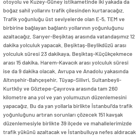
otoyolu ve Kuzey-Güney istikametinde iki yakada da
boğaz sahil yollarını trafik çilesinden kurtaracağız.
Trafik yoğunluğu üst seviyelerde olan E-5, TEM ve
birbirine bağlayan bağlantı yollarının yoğunluğunu
azaltacağız. Sarıyer-Beşiktaş arasında vatandaşımız 12
dakika yolculuk yapacak. Beşiktaş-Beylikdüzü arası
yolculuk süresi 23 dakikaya, Beşiktaş-Küçükçekmece
arası 15 dakika, Harem-Kavacık arası yolculuk süresi
ise da 9 dakika olacak. Avrupa ve Anadolu yakasında
Altınşehir-Bahçeşehir, Tüyap-Silivri, Sultanbeyli-
Kurtköy ve Göztepe-Çayırova arasında tam 260
kilometre ana yol ve yan yolumuzun düzenlemesini
yapacağız. Bu da yan yollarla birlikte İstanbul’da trafik
yoğunluğunu artıran sorunları çözecek 151 kavşak
düzenlemesiyle birlikte 39 ilçede ve mahallelerimizde
trafik yükünü azaltacak ve İstanbulluya nefes aldıracak