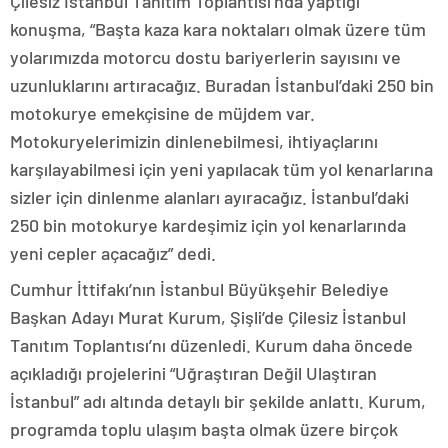
Çilesiz İstanbul Tanıtım Toplantısı’nda yaptığı
konuşma, “Başta kaza kara noktaları olmak üzere tüm
yolarımızda motorcu dostu bariyerlerin sayısını ve
uzunluklarını artıracağız. Buradan İstanbul’daki 250 bin
motokurye emekçisine de müjdem var.
Motokuryelerimizin dinlenebilmesi, ihtiyaçlarını
karşılayabilmesi için yeni yapılacak tüm yol kenarlarına
sizler için dinlenme alanları ayıracağız. İstanbul’daki
250 bin motokurye kardeşimiz için yol kenarlarında
yeni cepler açacağız” dedi.
Cumhur İttifakı’nın İstanbul Büyükşehir Belediye
Başkan Adayı Murat Kurum, Şişli’de Çilesiz İstanbul
Tanıtım Toplantısı’nı düzenledi. Kurum daha öncede
açıkladığı projelerini “Uğraştıran Değil Ulaştıran
İstanbul” adı altında detaylı bir şekilde anlattı. Kurum,
programda toplu ulaşım başta olmak üzere birçok