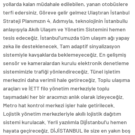
yollarda kalan müdahale edilebilen, yanan otobüslere
terfi edersiniz. Göreve gelir gelmez Ulaştıran İstanbul
Strateji Planımızın 4. Adımıyla, teknolojinin İstanbullu
anlayışıyla Akıllı Ulaşım ve Yönetim Sistemini hemen
tesis edeceğiz. İstanbul’umuzda tüm ulaşım ağı yapay
zeka ile desteklenecek. Tam adaptif sinyalizasyon
sistemiyle kavşaklarda beklemeyeceğiz. En gelişmiş
sensör ve kameralardan kurulu elektronik denetleme
sistemimizle trafiği yönlendireceğiz. Tünel işletim
merkezini daha verimli hale getireceğiz. Toplu ulaşıma
araçları ve İETT filo yönetim merkeziyle toplu
taşımadaki her bir aracımızı anlık olarak izleyeceğiz.
Metro hat kontrol merkezi işler hale getirilecek.
Lojistik yönetim merkezleriyle akıllı lojistik dağıtım
sistemi kurulacak. Yerli yazılımla Dijİstanbul’u hemen
hayata geçireceğiz. DİJİSTANBUL ile size en yakın boş