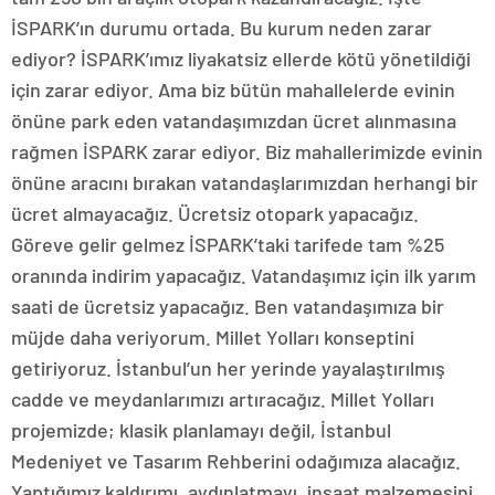
İSPARK’ın durumu ortada. Bu kurum neden zarar
ediyor? İSPARK’ımız liyakatsiz ellerde kötü yönetildiği
için zarar ediyor. Ama biz bütün mahallelerde evinin
önüne park eden vatandaşımızdan ücret alınmasına
rağmen İSPARK zarar ediyor. Biz mahallerimizde evinin
önüne aracını bırakan vatandaşlarımızdan herhangi bir
ücret almayacağız. Ücretsiz otopark yapacağız.
Göreve gelir gelmez İSPARK’taki tarifede tam %25
oranında indirim yapacağız. Vatandaşımız için ilk yarım
saati de ücretsiz yapacağız. Ben vatandaşımıza bir
müjde daha veriyorum. Millet Yolları konseptini
getiriyoruz. İstanbul’un her yerinde yayalaştırılmış
cadde ve meydanlarımızı artıracağız. Millet Yolları
projemizde; klasik planlamayı değil, İstanbul
Medeniyet ve Tasarım Rehberini odağımıza alacağız.
Yaptığımız kaldırımı, aydınlatmayı, inşaat malzemesini,