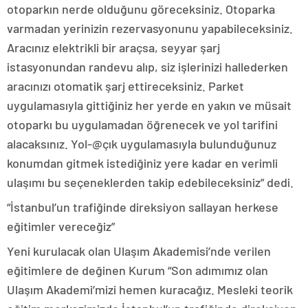
otoparkın nerde olduğunu göreceksiniz. Otoparka
varmadan yerinizin rezervasyonunu yapabileceksiniz.
Aracınız elektrikli bir araçsa, seyyar şarj
istasyonundan randevu alıp, siz işlerinizi hallederken
aracınızı otomatik şarj ettireceksiniz. Parket
uygulamasıyla gittiğiniz her yerde en yakın ve müsait
otoparkı bu uygulamadan öğrenecek ve yol tarifini
alacaksınız. Yol-@çık uygulamasıyla bulunduğunuz
konumdan gitmek istediğiniz yere kadar en verimli
ulaşımı bu seçeneklerden takip edebileceksiniz” dedi.
“İstanbul’un trafiğinde direksiyon sallayan herkese
eğitimler vereceğiz”
Yeni kurulacak olan Ulaşım Akademisi’nde verilen
eğitimlere de değinen Kurum “Son adımımız olan
Ulaşım Akademi’mizi hemen kuracağız. Mesleki teorik