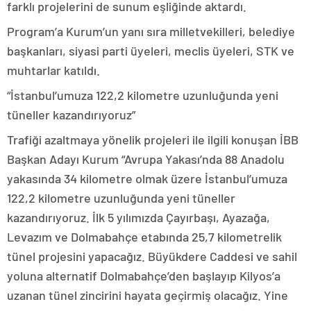
farklı projelerini de sunum eşliğinde aktardı.
Program’a Kurum’un yanı sıra milletvekilleri, belediye
başkanları, siyasi parti üyeleri, meclis üyeleri, STK ve
muhtarlar katıldı.
“İstanbul’umuza 122,2 kilometre uzunluğunda yeni
tüneller kazandırıyoruz”
Trafiği azaltmaya yönelik projeleri ile ilgili konuşan İBB
Başkan Adayı Kurum “Avrupa Yakası’nda 88 Anadolu
yakasında 34 kilometre olmak üzere İstanbul’umuza
122,2 kilometre uzunluğunda yeni tüneller
kazandırıyoruz. İlk 5 yılımızda Çayırbaşı, Ayazağa,
Levazım ve Dolmabahçe etabında 25,7 kilometrelik
tünel projesini yapacağız. Büyükdere Caddesi ve sahil
yoluna alternatif Dolmabahçe’den başlayıp Kilyos’a
uzanan tünel zincirini hayata geçirmiş olacağız. Yine