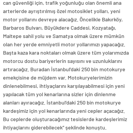
can güvenliği için, trafik yoğunluğu olan önemli ana
arterlerde ayrıştırılmış özel motosiklet yolları, yeni
motor yollarını devreye alacağız. Öncelikle Bakırköy,
Barbaros Bulvarı, Büyükdere Caddesi, Kozyatağı,
Maltepe sahil yolu ve Samatya olmak üzere mümkün
olan her yerde emniyetli motor yollarımızı yapacağız.
Başta kaza kara noktaları olmak üzere tüm yolarımızda
motorcu dostu bariyerlerin sayısını ve uzunluklarını
artıracağız. Buradan İstanbul’daki 250 bin motokurye
emekçisine de müjdem var. Motokuryelerimizin
dinlenebilmesi, ihtiyaçlarını karşılayabilmesi için yeni
yapılacak tüm yol kenarlarına sizler için dinlenme
alanları ayıracağız. İstanbul’daki 250 bin motokurye
kardeşimiz için yol kenarlarında yeni cepler açacağız.
Bu ceplerde oluşturacağımız tesislerde kardeşlerimiz
ihtiyaçlarını giderebilecek” şeklinde konuştu.