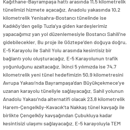
Kağıthane-Bayrampaşa hattı arasında 11,5 kilometrelik
tünelimizi hizmete açacağız. Anadolu yakasında 10,2
kilometrelik Yenisahra-Bostancı tünelinde ise
Kadıköy’den gelip Tuzla’ya giden kardeşlerimiz
yapacağımız yan yol düzenlemesiyle Bostancı Sahili’ne
gidebilecekler. Bu proje ile Göztepe’den doğuya doğru,
E-5 Karayolu ile Sahil Yolu arasında kesintisiz bir
bağlantı yolu oluşturacağız. E-5 Karayolunun trafik
yoğunluğunu azaltacağız. İkinci 5 yılımızda ise 74,7
kilometrelik yeni tünel hedefimizin 50,9 kilometresini
Avrupa Yakası’nda Bayrampaşa’dan Büyükçekmece’ye
uzanan karayolu tüneliyle sağlayacağız. Sahil yolunun
Anadolu Yakası’nda alternatifi olacak 23,8 kilometrelik
Harem-Çengelköy-Kavacık’ta Nakkaş tünel kavşağı ile
birlikte Çengelköy kavşağından Çubukluya kadar
kesintisizi ulaşımı sağlayacağız. E-5 karayoluyla TEM