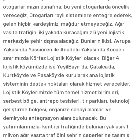
otogarlarımızın esnafına, bu yeni otogarlarda öncelik
vereceğiz. Otogarları raylı sistemlere entegre ederek;
gelen hiçbir kardeşimizi mağdur etmeyeceğiz. Ağır
vasıta trafiğini iki yakada kuracağımız 6 yeni lojistik
merkeziyle şehir dışına alacağız. Bunların ikisi, Avrupa
Yakasında Yassıören ile Anadolu Yakasında Kocaeli
sınırımızda Körfez Lojistik Köyleri olacak. Diğer 4
lojistik köyümüzde ise YeşilBayır’da, Çatalca’da,
Kurtköy’de ve Paşaköy’de kurularak ana lojistik
sisteminin destek noktaları olarak hizmet verecekler.
Lojistik Köylerimizde tüm temel hizmet birimleri,
serbest bölge, antrepo tesisleri, tır parkları, teknoloji
geliştirme bölgesi, organize sanayi alanları ve
demiryolu entegrasyon alanı bulunacak. Bu
yatırımlarımızla, kent içi trafiğinde bulunan yaklaşık 1
milyon ağır vasıta trafiğini şehrin çeperlerine taşımış