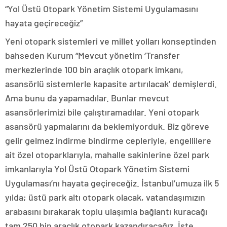
“Yol Üstü Otopark Yönetim Sistemi Uygulamasını
hayata geçireceğiz”
Yeni otopark sistemleri ve millet yolları konseptinden
bahseden Kurum “Mevcut yönetim ‘Transfer
merkezlerinde 100 bin araçlık otopark imkanı,
asansörlü sistemlerle kapasite artırılacak’ demişlerdi.
Ama bunu da yapamadılar. Bunlar mevcut
asansörlerimizi bile çalıştıramadılar. Yeni otopark
asansörü yapmalarını da beklemiyorduk. Biz göreve
gelir gelmez indirme bindirme cepleriyle, engellilere
ait özel otoparklarıyla, mahalle sakinlerine özel park
imkanlarıyla Yol Üstü Otopark Yönetim Sistemi
Uygulaması’nı hayata geçireceğiz. İstanbul’umuza ilk 5
yılda; üstü park altı otopark olacak, vatandaşımızın
arabasını bırakarak toplu ulaşımla bağlantı kuracağı
tam 250 bin araçlık otopark kazandıracağız. İşte