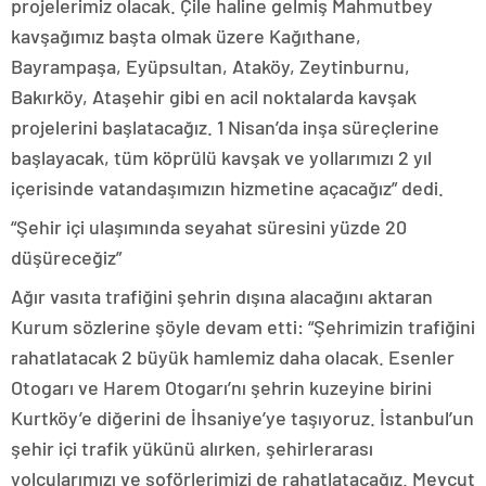
projelerimiz olacak. Çile haline gelmiş Mahmutbey
kavşağımız başta olmak üzere Kağıthane,
Bayrampaşa, Eyüpsultan, Ataköy, Zeytinburnu,
Bakırköy, Ataşehir gibi en acil noktalarda kavşak
projelerini başlatacağız. 1 Nisan’da inşa süreçlerine
başlayacak, tüm köprülü kavşak ve yollarımızı 2 yıl
içerisinde vatandaşımızın hizmetine açacağız” dedi.
“Şehir içi ulaşımında seyahat süresini yüzde 20
düşüreceğiz”
Ağır vasıta trafiğini şehrin dışına alacağını aktaran
Kurum sözlerine şöyle devam etti: “Şehrimizin trafiğini
rahatlatacak 2 büyük hamlemiz daha olacak. Esenler
Otogarı ve Harem Otogarı’nı şehrin kuzeyine birini
Kurtköy’e diğerini de İhsaniye’ye taşıyoruz. İstanbul’un
şehir içi trafik yükünü alırken, şehirlerarası
yolcularımızı ve şoförlerimizi de rahatlatacağız. Mevcut