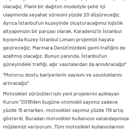
olacağız. Planlı bir dağıtım modeliyle şehir içi
ulaşımında seyahat süresini yüzde 20 düşüreceğiz.
Ayrıca İstanbul’un kuzeyinde oluşturacağımız lojistik
altyapımızın bir parçası olarak, Karadeniz’in İstanbul
kıyısında Kuzey İstanbul Limanı projemizi hayata
geçireceğiz. Marmara Denizi’mizdeki gemi trafiğini de
azaltmış olacağız. Bunun yanında, İstanbul’un
güneyindeki trafiği, ağır vasıtalardan da arındıracağız”
“Motorcu dostu bariyerlerin sayısını ve uzunluklarını
artıracağız”
Motosiklet sürücüleri için yeni projelerini açıklayan
Kurum “2018’den bugüne otomobil sayımız sadece
yüzde 15 artarken, motosiklet sayımız yüzde 119 artış
gösterdi. Buradan motosiklet kullanıcısı vatandaşımıza
müjdemizi veriyorum. Tüm motosiklet kullanıcılarının