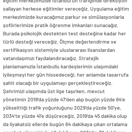
eğitim merkezimizde İstanbul’un trafiğinde direksiyon
sallayan herkese eğitimler vereceğiz. Uygulama eğitim
merkezimizde kuracağımız parkur ve simülasyonlarla
şoförlerimize pratik öğrenme imkanları sunacağız.
Burada psikolojik destekten test desteğine kadar her
türlü desteği vereceğiz. Ölçme değerlendirme ve
sertifikasyon sistemiyle uluslararası lisanslardan
vatandaşımızı faydalandıracağız. Stratejik
planlamamızla İstanbullu kardeşlerimin ulaşımdaki
iyileşmeyi her gün hissedeceği, her anlamda tasarrufa
şahit olacağı bir uygulamayı gerçekleştireceğiz.
Şehrimizi ulaşımda üst lige taşırken, mevcut
yönetimin 2019’da yüzde 47’den alıp bugün yüzde 64’e
yükselttiği trafik yoğunluğunu 2029’da yüzde 50’ye,
2034’te yüzde 41’e düşüreceğiz. 2019’da 45 dakika olup
da liyakatsiz ellerde bugün 64 dakikaya çıkan ortalama