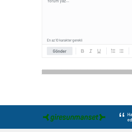
En az 10 karakter gerekli
Gönder
Ha
ed