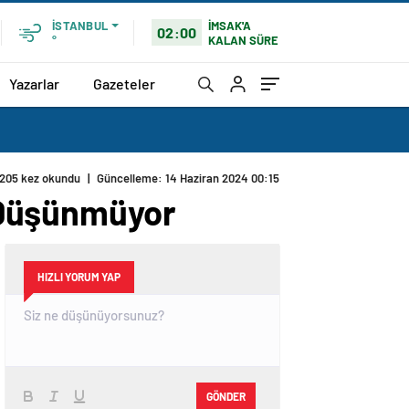
İMSAK'A
İSTANBUL
02:00
KALAN SÜRE
°
Yazarlar
Gazeteler
205 kez okundu
|
Güncelleme: 14 Haziran 2024 00:15
 Düşünmüyor
HIZLI YORUM YAP
GÖNDER