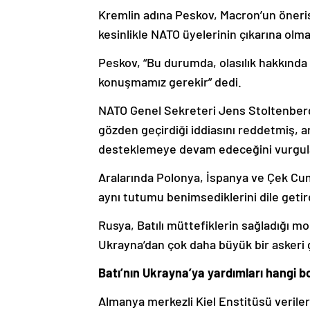
Kremlin adına Peskov, Macron’un önerisi
kesinlikle NATO üyelerinin çıkarına olmad
Peskov, “Bu durumda, olasılık hakkında 
konuşmamız gerekir” dedi.
NATO Genel Sekreteri Jens Stoltenberg
gözden geçirdiği iddiasını reddetmiş, a
desteklemeye devam edeceğini vurgul
Aralarında Polonya, İspanya ve Çek Cum
aynı tutumu benimsediklerini dile getir
Rusya, Batılı müttefiklerin sağladığı m
Ukrayna’dan çok daha büyük bir askeri 
Batı’nın Ukrayna’ya yardımları hangi b
Almanya merkezli Kiel Enstitüsü verile