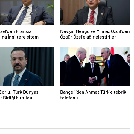
zel’den Fransız
Nevşin Mengü ve Yılmaz Özdil’den
na İngiltere sitemi
Özgür Özel’e ağır eleştiriler
Zorlu: Türk Dünyası
Bahçeli’den Ahmet Türk’e tebrik
r Birliği kuruldu
telefonu