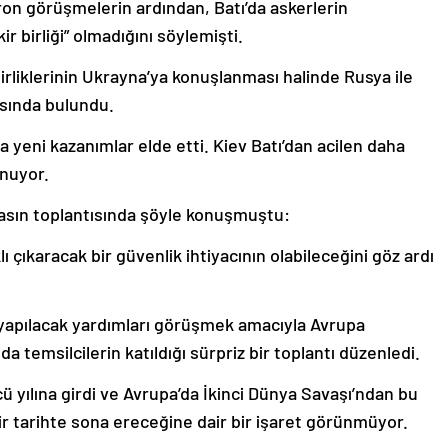
cron görüşmelerin ardından, Batı’da askerlerin
 birliği” olmadığını söylemişti.
rliklerinin Ukrayna’ya konuşlanması halinde Rusya ile
sında bulundu.
yeni kazanımlar elde etti. Kiev Batı’dan acilen daha
unuyor.
asın toplantısında şöyle konuşmuştu:
ı çıkaracak bir güvenlik ihtiyacının olabileceğini göz ardı
 yapılacak yardımları görüşmek amacıyla Avrupa
a temsilcilerin katıldığı sürpriz bir toplantı düzenledi.
ü yılına girdi ve Avrupa’da İkinci Dünya Savaşı’ndan bu
r tarihte sona ereceğine dair bir işaret görünmüyor.