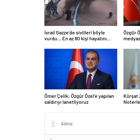
İsrail Gazze’de sivilleri böyle
Özgür Ö
vurdu… En az 80 kişi hayatını
medyası
kaybetti
Ömer Çelik: Özgür Özel’e yapılan
Kürşat 
saldırıyı lanetliyoruz
Noterle